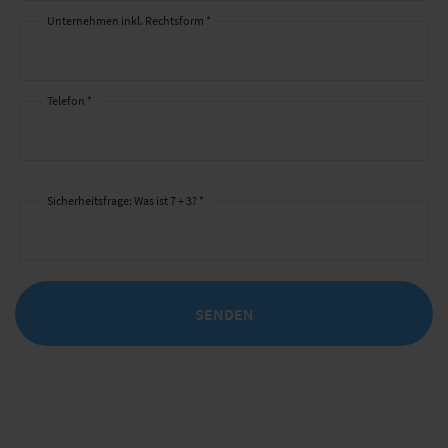
Unternehmen inkl. Rechtsform *
Telefon *
Sicherheitsfrage: Was ist 7 + 3? *
SENDEN