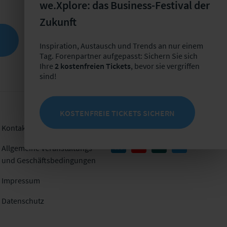
we.Xplore: das Business-Festival der
Zukunft
Inspiration, Austausch und Trends an nur einem
Tag. Forenpartner aufgepasst: Sichern Sie sich
Ihre
2 kostenfreien Tickets
, bevor sie vergriffen
sind!
KOSTENFREIE TICKETS SICHERN
Kontakt
Folgen Sie uns
Allgemeine Veranstaltungs-
und Geschäftsbedingungen
Impressum
Datenschutz