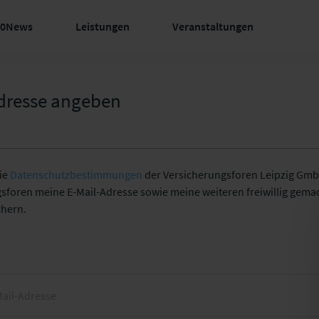
60News
Leistungen
Veranstaltungen
dresse angeben
die
Datenschutzbestimmungen
der Versicherungsforen Leipzig GmbH
gsforen meine E-Mail-Adresse sowie meine weiteren freiwillig gem
chern.
Mail-Adresse