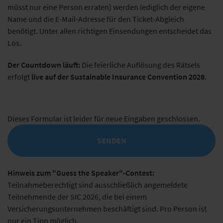
müsst nur eine Person erraten) werden lediglich der eigene
Name und die E-Mail-Adresse für den Ticket-Abgleich
benötigt. Unter allen richtigen Einsendungen entscheidet das
Los.
Der Countdown läuft:
Die feierliche Auflösung des Rätsels
erfolgt
live auf der Sustainable Insurance Convention 2026
.
Dieses Formular ist leider für neue Eingaben geschlossen.
Statusmeldung
SENDEN
Hinweis zum "Guess the Speaker"-Contest:
Teilnahmeberechtigt sind ausschließlich angemeldete
Teilnehmende der SIC 2026, die bei einem
Versicherungsunternehmen beschäftigt sind. Pro Person ist
nur ein Tipp möglich.