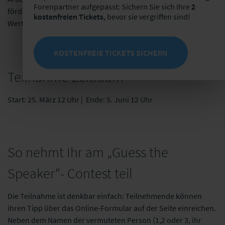
Forenpartner aufgepasst: Sichern Sie sich Ihre
2
fördern. Die Teilnahme an der Lernreise entspricht einem
kostenfreien Tickets
, bevor sie vergriffen sind!
Wert von 490 Euro.
KOSTENFREIE TICKETS SICHERN
Teilnahme-Zeitraum
Start: 25. März 12 Uhr | Ende: 5. Juni 12 Uhr
So nehmt Ihr am „Guess the
Speaker“- Contest teil
Die Teilnahme ist denkbar einfach: Teilnehmende können
ihren Tipp über das Online-Formular auf der Seite einreichen.
Neben dem Namen der vermuteten Person (1,2 oder 3, ihr