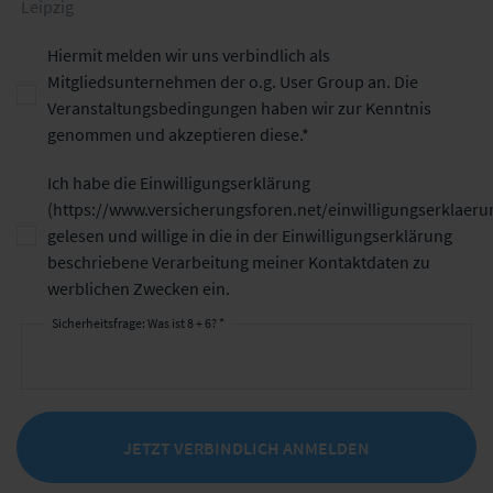
Leipzig
Hiermit melden wir uns verbindlich als
Mitgliedsunternehmen der o.g. User Group an. Die
Veranstaltungsbedingungen haben wir zur Kenntnis
genommen und akzeptieren diese.
Ich habe die Einwilligungserklärung
(
https://www.versicherungsforen.net/einwilligungserklaeru
gelesen und willige in die in der Einwilligungserklärung
beschriebene Verarbeitung meiner Kontaktdaten zu
werblichen Zwecken ein.
Sicherheitsfrage: Was ist 8 + 6? *
JETZT VERBINDLICH ANMELDEN