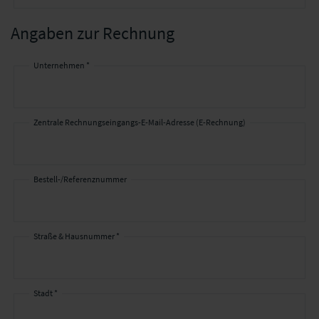
Angaben zur Rechnung
Unternehmen *
Angaben
zur
Rechnung
Zentrale Rechnungseingangs-E-Mail-Adresse (E-Rechnung)
Bestell-/Referenznummer
Straße & Hausnummer *
Stadt *