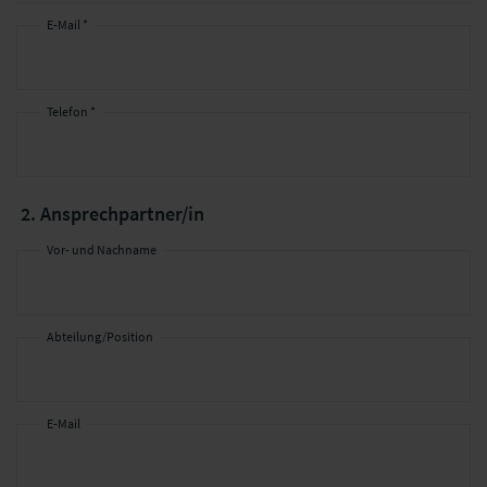
E-Mail *
Telefon *
2. Ansprechpartner/in
Vor- und Nachname
Abteilung/Position
E-Mail