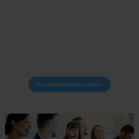
neuen Erfolgen
Banken und Versicherer erfolgreich in der
digitalen Zukunft
am 25./26. November 2026 in Frankfurt
am Main
ZUM ERFAHRUNGSAUSTAUSCH