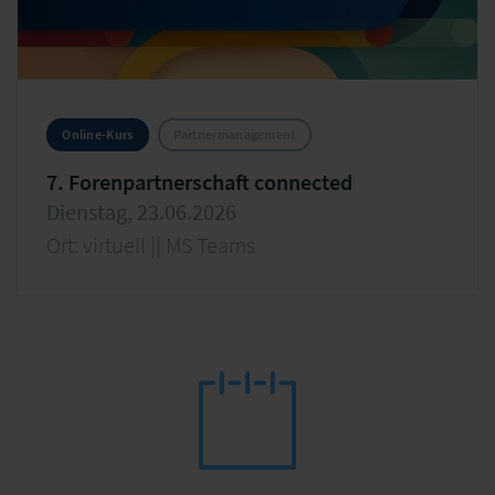
Online-Kurs
Partnermanagement
7. Forenpartnerschaft connected
Dienstag, 23.06.2026
Ort: virtuell || MS Teams
Rethinking Bancassurance - Mit mehr Dynamik zu