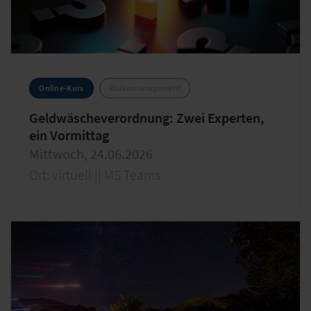
Online-Kurs
Risikomanagement
Geldwäscheverordnung: Zwei Experten,
ein Vormittag
Mittwoch, 24.06.2026
Ort: virtuell || MS Teams