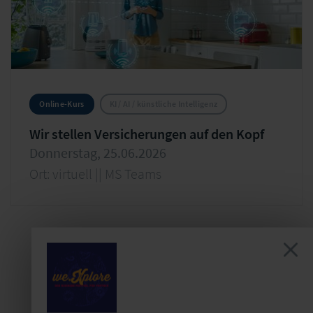
Online-Kurs
KI / AI / künstliche Intelligenz
Wir stellen Versicherungen auf den Kopf
Donnerstag, 25.06.2026
Ort: virtuell || MS Teams