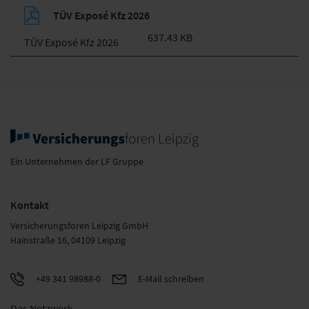
TÜV Exposé Kfz 2026
637.43 KB
TÜV Exposé Kfz 2026
Ein Unternehmen der LF Gruppe
Kontakt
Versicherungsforen Leipzig GmbH
Hainstraße 16, 04109 Leipzig
+49 341 98988-0
E-Mail schreiben
Das Netzwerk