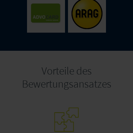
ARAG SE
Advocard
Direktion für
Österreich
Vorteile des
Bewertungsansatzes