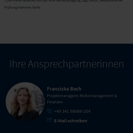
1 Die Preise beziehen sich auf eine Tarifausprägung, zzgl. MwSt.; Paketpreise bei
Prüfung mehrerer Tarife
Ihre Ansprechpartnerinnen
Franziska Bach
Projektmanagerin Risikomanagement &
Finanzen
+49 341 98988-254
E-Mail schreiben