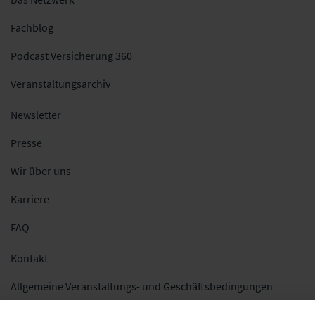
Fachblog
Podcast Versicherung 360
Veranstaltungsarchiv
Newsletter
Presse
Wir über uns
Karriere
FAQ
Kontakt
Allgemeine Veranstaltungs- und Geschäftsbedingungen
Impressum