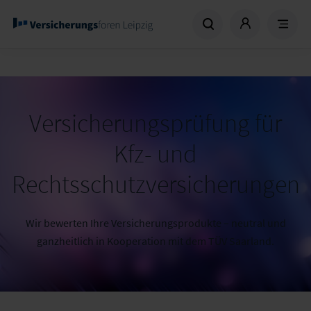
Versicherungsprüfung für
Kfz- und
Rechtsschutzversicherungen
Wir bewerten Ihre Versicherungsprodukte – neutral und
ganzheitlich in Kooperation mit dem TÜV Saarland.