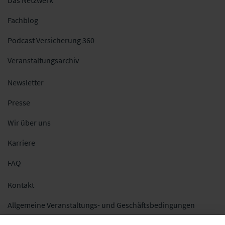
Fachblog
Podcast Versicherung 360
Veranstaltungsarchiv
Newsletter
Presse
Wir über uns
Karriere
FAQ
Kontakt
Allgemeine Veranstaltungs- und Geschäftsbedingungen
Impressum