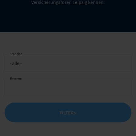
Versicherungsforen Leipzig kennen:
Branche
Themen
FILTERN