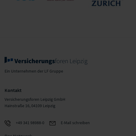
Zurich
.rolfes.schierenbeck.associates
zeitreicher
Versicherung
GmbH
Aktiengesellschaft
Ein Unternehmen der LF Gruppe
Kontakt
Versicherungsforen Leipzig GmbH
Hainstraße 16, 04109 Leipzig
+49 341 98988-0
E-Mail schreiben
Das Netzwerk