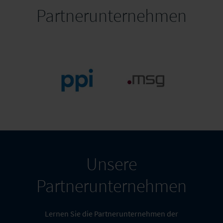
Partnerunternehmen
PPI AG
msg group
Unsere
Partnerunternehmen
Lernen Sie die Partnerunternehmen der