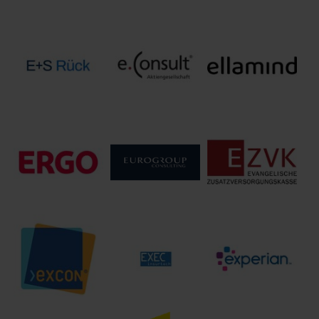
Dolphin
DWS
Technologies
DOMCURA AG
International
GmbH
GmbH
E+S
Rückversicherung
e.Consult AG
ellamind GmbH
AG
EUROGROUP
Evangelische
ERGO Group AG
CONSULTING
Zusatzversorgungskasse
(EGC)
(EZVK)