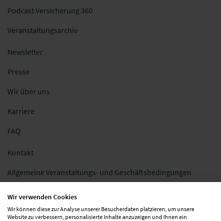
Podcast Versicherung 360
Veranstaltungsarchiv
Newsletter
Presse
Wir über uns
Karriere
FAQ
Kontakt
Allgemeine Veranstaltungs- und Geschäftsbedingungen
Impressum
Wir verwenden Cookies
Wir können diese zur Analyse unserer Besucherdaten platzieren, um unsere
Datenschutz
Website zu verbessern, personalisierte Inhalte anzuzeigen und Ihnen ein