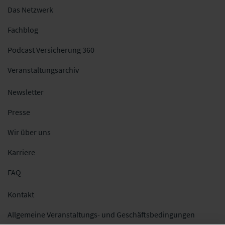
Das Netzwerk
Fachblog
Podcast Versicherung 360
Veranstaltungsarchiv
Newsletter
Presse
Wir über uns
Karriere
FAQ
Kontakt
Allgemeine Veranstaltungs- und Geschäftsbedingungen