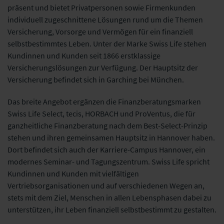
präsent und bietet Privatpersonen sowie Firmenkunden
individuell zugeschnittene Lösungen rund um die Themen
Versicherung, Vorsorge und Vermögen für ein finanziell
selbstbestimmtes Leben. Unter der Marke Swiss Life stehen
Kundinnen und Kunden seit 1866 erstklassige
Versicherungslösungen zur Verfügung. Der Hauptsitz der
Versicherung befindet sich in Garching bei München.
Das breite Angebot ergänzen die Finanzberatungsmarken
Swiss Life Select, tecis, HORBACH und ProVentus, die für
ganzheitliche Finanzberatung nach dem Best-Select-Prinzip
stehen und ihren gemeinsamen Hauptsitz in Hannover haben.
Dort befindet sich auch der Karriere-Campus Hannover, ein
modernes Seminar- und Tagungszentrum. Swiss Life spricht
Kundinnen und Kunden mit vielfältigen
Vertriebsorganisationen und auf verschiedenen Wegen an,
stets mit dem Ziel, Menschen in allen Lebensphasen dabei zu
unterstützen, ihr Leben finanziell selbstbestimmt zu gestalten.