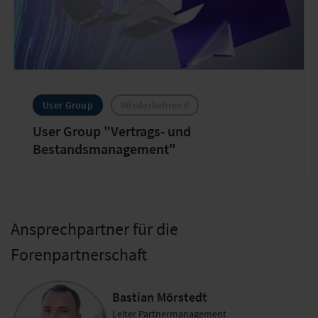
User Group
Wiederkehrend
User Group "Vertrags- und
Bestandsmanagement"
Ansprechpartner für die
Forenpartnerschaft
Bastian Mörstedt
Leiter Partnermanagement