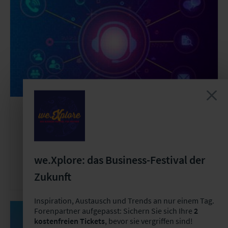
User Group
Wiederkehrend
User Group "Customer Care Center
Management in der
we.Xplore: das Business-Festival der
Versicherungswirtschaft"
Zukunft
Inspiration, Austausch und Trends an nur einem Tag.
Forenpartner aufgepasst: Sichern Sie sich Ihre
2
kostenfreien Tickets
, bevor sie vergriffen sind!