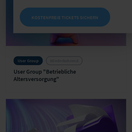
KOSTENFREIE TICKETS SICHERN
User Group
Wiederkehrend
User Group "Betriebliche
Altersversorgung"