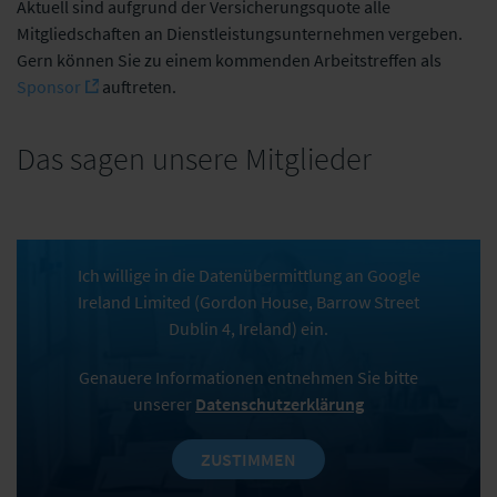
Aktuell sind aufgrund der Versicherungsquote alle
Mitgliedschaften an Dienstleistungsunternehmen vergeben.
Gern können Sie zu einem kommenden Arbeitstreffen als
Sponsor
auftreten.
Das sagen unsere Mitglieder
Ich willige in die Datenübermittlung an Google
Ireland Limited (Gordon House, Barrow Street
Dublin 4, Ireland) ein.
Genauere Informationen entnehmen Sie bitte
unserer
Datenschutzerklärung
ZUSTIMMEN