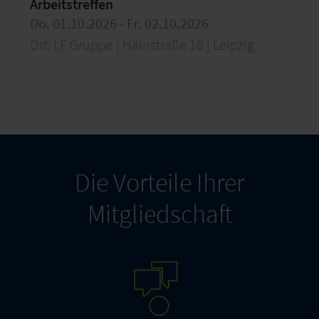
Arbeitstreffen
Do. 01.10.2026 - Fr. 02.10.2026
Ort: LF Gruppe | Hainstraße 16 | Leipzig
Die Vorteile Ihrer
Mitgliedschaft