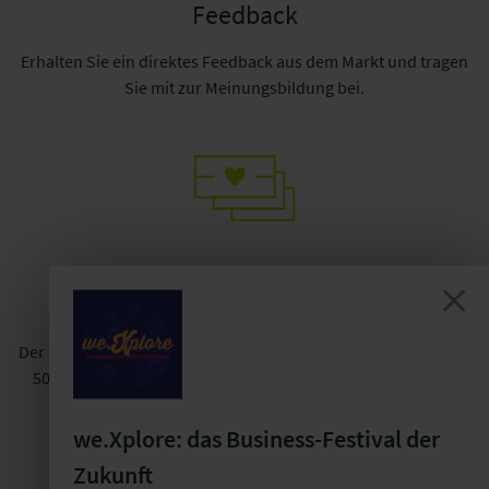
Feedback
Erhalten Sie ein direktes Feedback aus dem Markt und tragen
Sie mit zur Meinungsbildung bei.
Vertrauen
Der feste Mitgliederkreis und die limitierte Gruppengröße (25-
50 Teilnehmende) ermöglichen Ihnen einen verbindlichen
sowie vertrauensvollen Austausch.
we.Xplore: das Business-Festival der
Zukunft