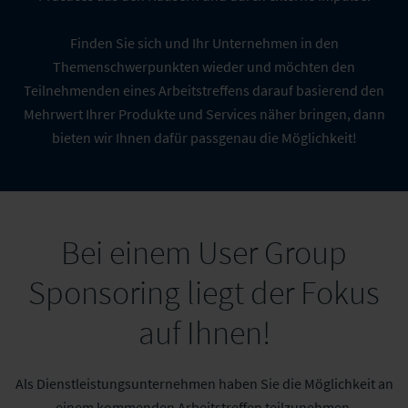
Finden Sie sich und Ihr Unternehmen in den
Themenschwerpunkten wieder und möchten den
Teilnehmenden eines Arbeitstreffens darauf basierend den
Mehrwert Ihrer Produkte und Services näher bringen, dann
bieten wir Ihnen dafür passgenau die Möglichkeit!
Bei einem User Group
Sponsoring liegt der Fokus
auf Ihnen!
Als Dienstleistungsunternehmen haben Sie die Möglichkeit an
einem kommenden Arbeitstreffen teilzunehmen.