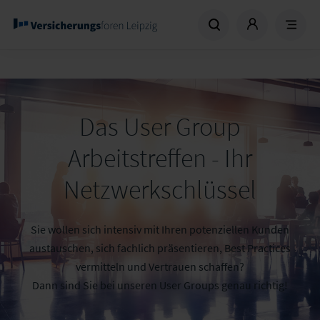
Das User Group
Arbeitstreffen - Ihr
Netzwerkschlüssel
Sie wollen sich intensiv mit Ihren potenziellen Kunden
austauschen, sich fachlich präsentieren, Best Practices
vermitteln und Vertrauen schaffen?
Dann sind Sie bei unseren User Groups genau richtig!