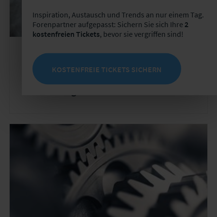
Inspiration, Austausch und Trends an nur einem Tag.
Forenpartner aufgepasst: Sichern Sie sich Ihre
2
kostenfreien Tickets
, bevor sie vergriffen sind!
User Group
Wiederkehrend
KOSTENFREIE TICKETS SICHERN
User Group "IT-Management im
Versicherungsunternehmen"