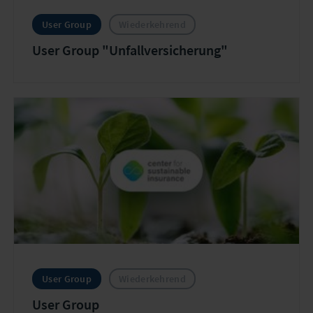
User Group
Wiederkehrend
User Group "Unfallversicherung"
User Group
Wiederkehrend
User Group