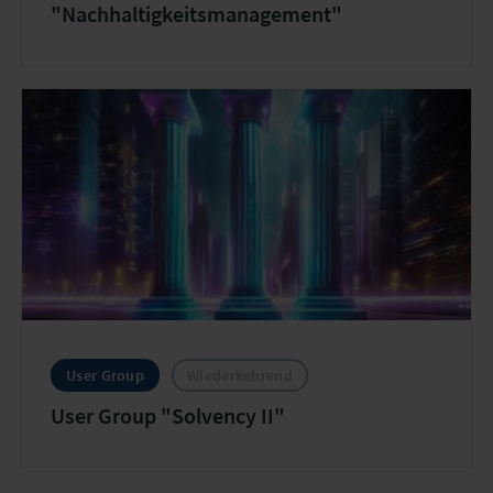
"Nachhaltigkeitsmanagement"
User Group
Wiederkehrend
User Group "Solvency II"