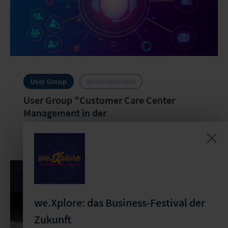
User Group
Wiederkehrend
User Group "Customer Care Center
Management in der
Versicherungswirtschaft"
we.Xplore: das Business-Festival der
Zukunft