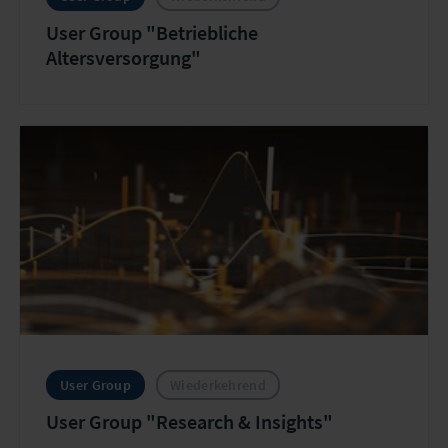
User Group "Betriebliche
Altersversorgung"
User Group
Wiederkehrend
User Group "Research & Insights"