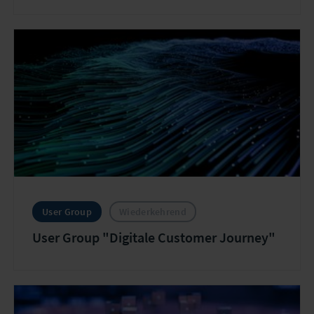
User Group
Wiederkehrend
User Group "Digitale Customer Journey"