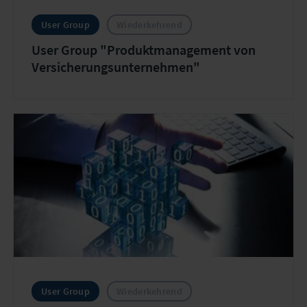
User Group
Wiederkehrend
User Group "Produktmanagement von
Versicherungsunternehmen"
User Group
Wiederkehrend