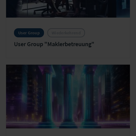
User Group
Wiederkehrend
User Group "Maklerbetreuung"