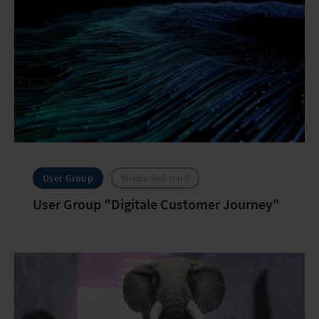
User Group
Wiederkehrend
User Group "Digitale Customer Journey"