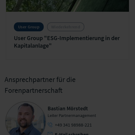
User Group
Wiederkehrend
User Group "ESG-Implementierung in der
Kapitalanlage"
Ansprechpartner für die
Forenpartnerschaft
Bastian Mörstedt
Leiter Partnermanagement
+49 341 98988-221
E-Mail schreiben