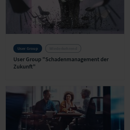
User Group
Wiederkehrend
User Group "Schadenmanagement der
Zukunft"