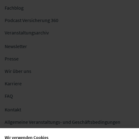
Fachblog
Podcast Versicherung 360
Veranstaltungsarchiv
Newsletter
Presse
Wir über uns
Karriere
FAQ
Kontakt
Allgemeine Veranstaltungs- und Geschäftsbedingungen
Impressum
Wir verwenden Cookies