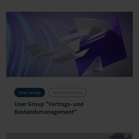
User Group
Wiederkehrend
User Group "Vertrags- und
Bestandsmanagement"