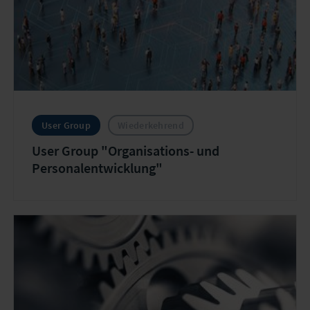
User Group
Wiederkehrend
User Group "Organisations- und
Personalentwicklung"