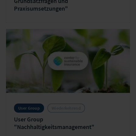
Grundsatzfragen und
Praxisumsetzungen"
User Group
Wiederkehrend
User Group
"Nachhaltigkeitsmanagement"