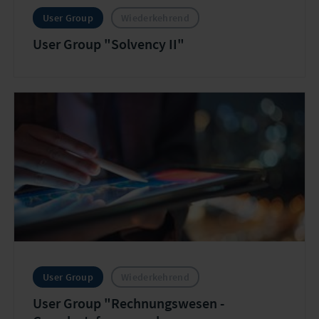
User Group
Wiederkehrend
User Group "Solvency II"
User Group
Wiederkehrend
User Group "Rechnungswesen -