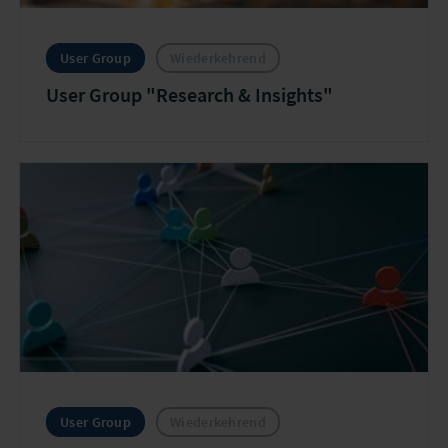
User Group
Wiederkehrend
User Group "Research & Insights"
User Group
Wiederkehrend