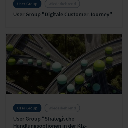
User Group
Wiederkehrend
User Group "Digitale Customer Journey"
User Group
Wiederkehrend
User Group "Strategische
Handlungsoptionen in der Kfz-