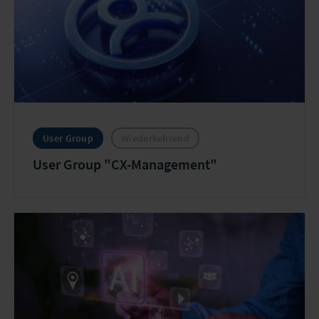
User Group
Wiederkehrend
User Group "CX-Management"