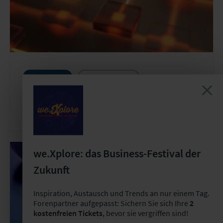
User Group
Wiederkehrend
User Group "Betriebsorganisationen von
Versicherungsunternehmen"
we.Xplore: das Business-Festival der
Zukunft
Inspiration, Austausch und Trends an nur einem Tag.
Forenpartner aufgepasst: Sichern Sie sich Ihre
2
kostenfreien Tickets
, bevor sie vergriffen sind!