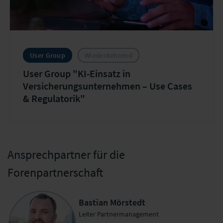
User Group
Wiederkehrend
User Group "KI-Einsatz in
Versicherungsunternehmen – Use Cases
& Regulatorik"
Ansprechpartner für die
Forenpartnerschaft
Bastian Mörstedt
Leiter Partnermanagement