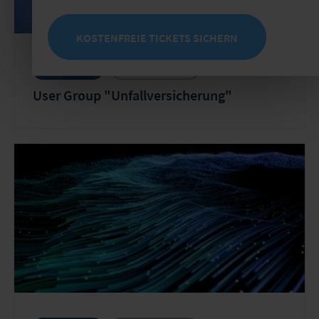
KOSTENFREIE TICKETS SICHERN
User Group
Wiederkehrend
User Group "Unfallversicherung"