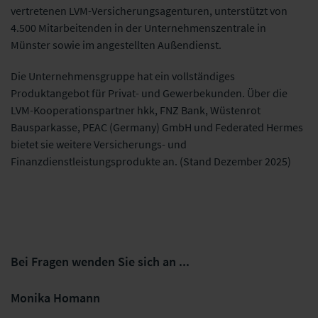
vertretenen LVM-Versicherungsagenturen, unterstützt von
4.500 Mitarbeitenden in der Unternehmenszentrale in
Münster sowie im angestellten Außendienst.
Die Unternehmensgruppe hat ein vollständiges
Produktangebot für Privat- und Gewerbekunden. Über die
LVM-Kooperationspartner hkk, FNZ Bank, Wüstenrot
Bausparkasse, PEAC (Germany) GmbH und Federated Hermes
bietet sie weitere Versicherungs- und
Finanzdienstleistungsprodukte an. (Stand Dezember 2025)
Bei Fragen wenden Sie sich an ...
Monika Homann