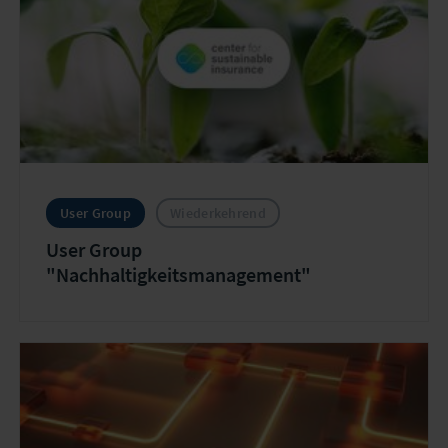
User Group
Wiederkehrend
User Group
"Nachhaltigkeitsmanagement"