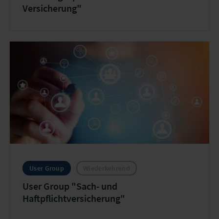
Versicherung"
User Group
Wiederkehrend
User Group "Sach- und
Haftpflichtversicherung"