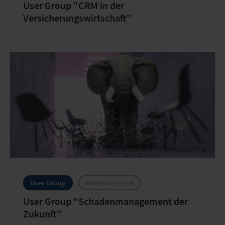
User Group "CRM in der
Versicherungswirtschaft"
User Group
Wiederkehrend
User Group "Schadenmanagement der
Zukunft"