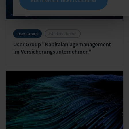
KOSTENFREIE TICKETS SICHERN
User Group
Wiederkehrend
User Group "Kapitalanlagemanagement
im Versicherungsunternehmen"