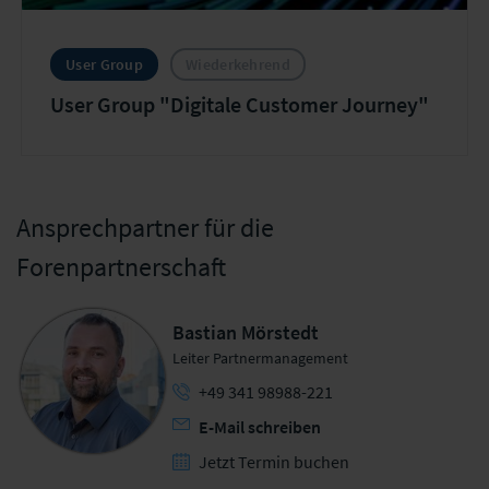
User Group
Wiederkehrend
User Group "Digitale Customer Journey"
Ansprechpartner für die
Forenpartnerschaft
Bastian Mörstedt
Leiter Partnermanagement
+49 341 98988-221
E-Mail schreiben
Jetzt Termin buchen