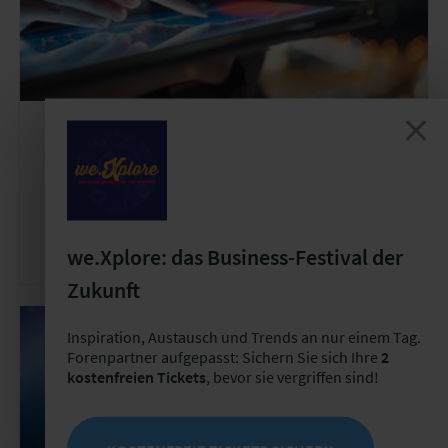
User Group
Wiederkehrend
User Group "Rechnungswesen -
Grundsatzfragen und
Praxisumsetzungen"
we.Xplore: das Business-Festival der
Zukunft
Inspiration, Austausch und Trends an nur einem Tag.
Forenpartner aufgepasst: Sichern Sie sich Ihre
2
kostenfreien Tickets
, bevor sie vergriffen sind!