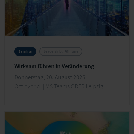
Seminar
Leadership / Führung
Wirksam führen in Veränderung
Donnerstag, 20. August 2026
Ort: hybrid || MS Teams ODER Leipzig