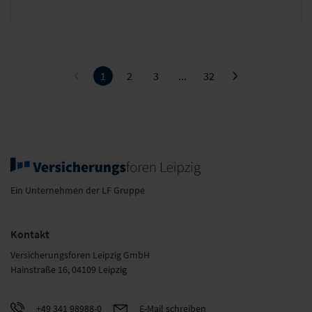
1
2
3
...
32
Ein Unternehmen der LF Gruppe
Kontakt
Versicherungsforen Leipzig GmbH
Hainstraße 16, 04109 Leipzig
+49 341 98988-0
E-Mail schreiben