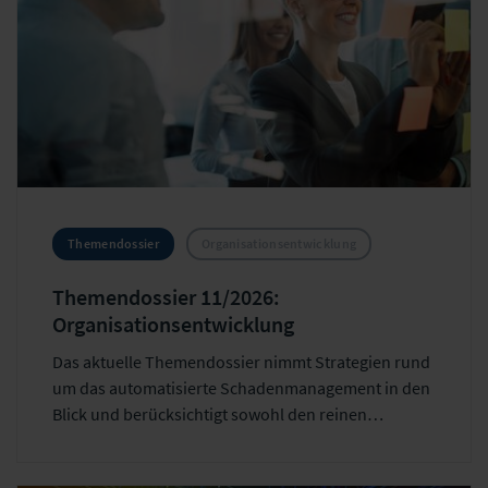
Themendossier
Organisationsentwicklung
Themendossier 11/2026:
Organisationsentwicklung
Das aktuelle Themendossier nimmt Strategien rund
um das automatisierte Schadenmanagement in den
Blick und berücksichtigt sowohl den reinen
Kostenfaktor als auch den strategischen
Wettbewerbsvorteil. Denn während das „Warum“