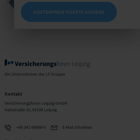
E-Mail schreiben
KOSTENFREIE TICKETS SICHERN
Jetzt Termin buchen
Ein Unternehmen der LF Gruppe
Kontakt
Versicherungsforen Leipzig GmbH
Hainstraße 16, 04109 Leipzig
+49 341 98988-0
E-Mail schreiben