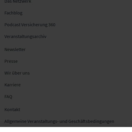
Das Netzwerk
Fachblog
Podcast Versicherung 360
Veranstaltungsarchiv
Newsletter
Presse
Wir über uns
Karriere
FAQ
Kontakt
Allgemeine Veranstaltungs- und Geschäftsbedingungen