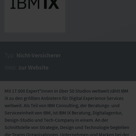
Typ:
Nicht-Versicherer
Web:
zur Website
Mit 17.000 Expert*innen in über 50 Studios weltweit zählt IBM
iX zu den größten Anbietern für Digital Experience Services
weltweit. Als Teil von IBM Consulting, der Beratungs- und
Serviceeinheit von IBM, ist IBM iX Beratung, Digitalagentur,
Design-Studio und Tech-Company in einem. An der
Schnittstelle von Strategie, Design und Technologie begleiten
die Teams Organisationen, Unternehmen und Marken bei der