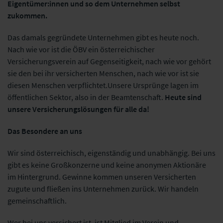
Eigentümer:innen und so dem Unternehmen selbst
zukommen.
Das damals gegründete Unternehmen gibt es heute noch.
Nach wie vor ist die ÖBV ein österreichischer
Versicherungsverein auf Gegenseitigkeit, nach wie vor gehört
sie den bei ihr
versicherten Menschen, nach wie vor ist sie
diesen Menschen verpflichtet.
Unsere Ursprünge lagen im
öffentlichen Sektor, also in der Beamtenschaft.
Heute sind
unsere Versicherungslösungen für alle da!
Das Besondere an uns
Wir sind österreichisch, eigenständig und unabhängig. Bei uns
gibt es keine Großkonzerne
und keine anonymen Aktionäre
im Hintergrund. Gewinne kommen unseren Versicherten
zugute und fließen ins Unternehmen zurück. Wir handeln
gemeinschaftlich.
Wer bei uns versichert ist, ist Mitglied im Verein und