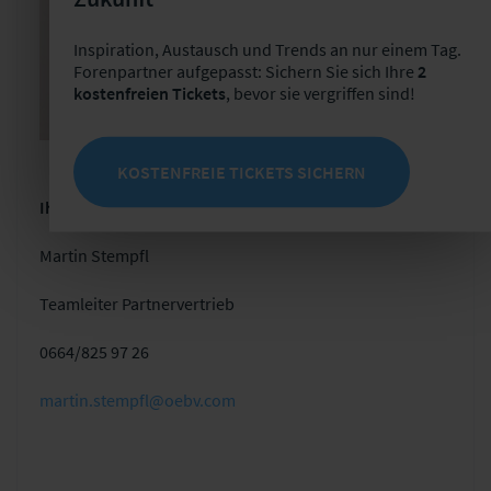
Inspiration, Austausch und Trends an nur einem Tag.
Forenpartner aufgepasst: Sichern Sie sich Ihre
2
kostenfreien Tickets
, bevor sie vergriffen sind!
KOSTENFREIE TICKETS SICHERN
Ihr Ansprechpartner bei der ÖBV
Martin Stempfl
Teamleiter Partnervertrieb
0664/825 97 26
martin.stempfl@oebv.com