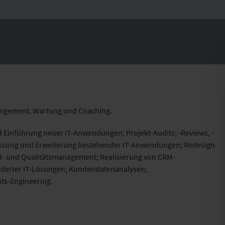
smangement, Wartung und Coaching.
d Einführung neuer IT-Anwendungen; Projekt-Audits; -Reviews, -
passung und Erweiterung bestehender IT-Anwendungen; Redesign
kt- und Qualitätsmanagement; Realisierung von CRM-
erter IT-Lösungen; Kundendatenanalysen;
ts-Engineering.