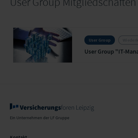
User Group Mitgliedschaften
User Group
Wieder
User Group "IT-Man
Ein Unternehmen der LF Gruppe
Kontakt