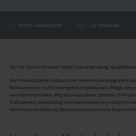
Typ:
Nicht-Versicherer
Web:
zur Website
Als Full-Service-Provider bietet inverso Beratung, Qualität
Die Produktpalette umfasst unter anderem die Integration un
Risikoanalysen und Einzelergebnisinspektionen; Pflege, An
von Internetportalen, Migration komplexer Systeme; IT-Proje
Maßnahmen; Entwicklung und Implementierung maßgeschneid
Vertriebsunterstützung; Bestandsvorsysteme und Requiremen