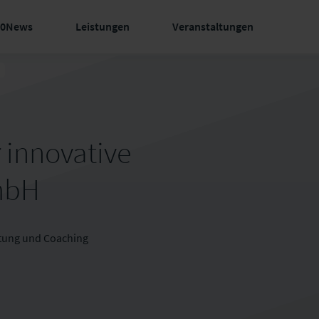
60News
Leistungen
Veranstaltungen
 innovative
mbH
rtung und Coaching