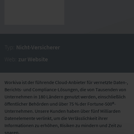
Typ:
Nicht-Versicherer
Web:
zur Website
Workiva ist der führende Cloud-Anbieter für vernetzte Daten-,
Berichts- und Compliance-Lösungen, die von Tausenden von
Unternehmen in 180 Ländern genutzt werden, einschließlich
öffentlicher Behörden und über 75 % der Fortune-500®-
Unternehmen. Unsere Kunden haben über fünf Milliarden
Datenelemente verlinkt, um die Verlässlichkeit ihrer
Informationen zu erhöhen, Risiken zu mindern und Zeit zu
sparen.