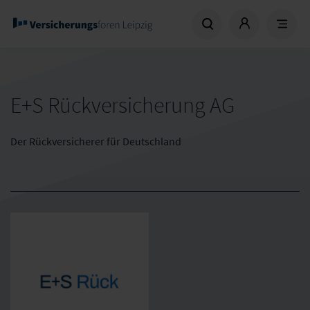
E+S Rückversicherung AG
Der Rückversicherer für Deutschland