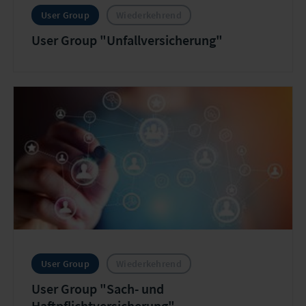
User Group
Wiederkehrend
User Group "Unfallversicherung"
User Group
Wiederkehrend
User Group "Sach- und
Haftpflichtversicherung"