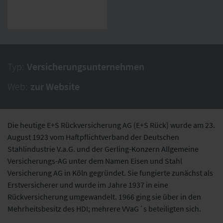
Typ:
Versicherungsunternehmen
Web:
zur Website
Die heutige E+S Rückversicherung AG (E+S Rück) wurde am 23.
August 1923 vom Haftpflichtverband der Deutschen
Stahlindustrie V.a.G. und der Gerling-Konzern Allgemeine
Versicherungs-AG unter dem Namen Eisen und Stahl
Versicherung AG in Köln gegründet. Sie fungierte zunächst als
Erstversicherer und wurde im Jahre 1937 in eine
Rückversicherung umgewandelt. 1966 ging sie über in den
Mehrheitsbesitz des HDI; mehrere VVaG´s beteiligten sich.