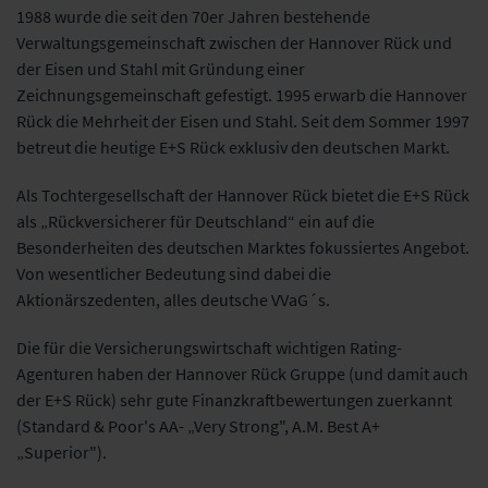
1988 wurde die seit den 70er Jahren bestehende
Verwaltungsgemeinschaft zwischen der Hannover Rück und
der Eisen und Stahl mit Gründung einer
Zeichnungsgemeinschaft gefestigt. 1995 erwarb die Hannover
Rück die Mehrheit der Eisen und Stahl. Seit dem Sommer 1997
betreut die heutige E+S Rück exklusiv den deutschen Markt.
Als Tochtergesellschaft der Hannover Rück bietet die E+S Rück
als „Rückversicherer für Deutschland“ ein auf die
Besonderheiten des deutschen Marktes fokussiertes Angebot.
Von wesentlicher Bedeutung sind dabei die
Aktionärszedenten, alles deutsche VVaG´s.
Die für die Versicherungswirtschaft wichtigen Rating-
Agenturen haben der Hannover Rück Gruppe (und damit auch
der E+S Rück) sehr gute Finanzkraftbewertungen zuerkannt
(Standard & Poor's AA- „Very Strong", A.M. Best A+
„Superior").