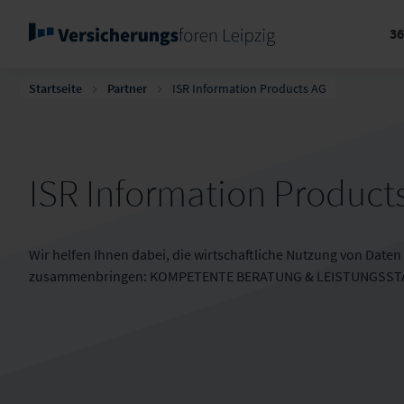
3
Startseite
Partner
ISR Infor­mation Products AG
ISR Infor­mation Product
Wir helfen Ihnen dabei, die wirtschaftliche Nutzung von Date
zusammenbringen: KOMPETENTE BERATUNG & LEISTUNGSST