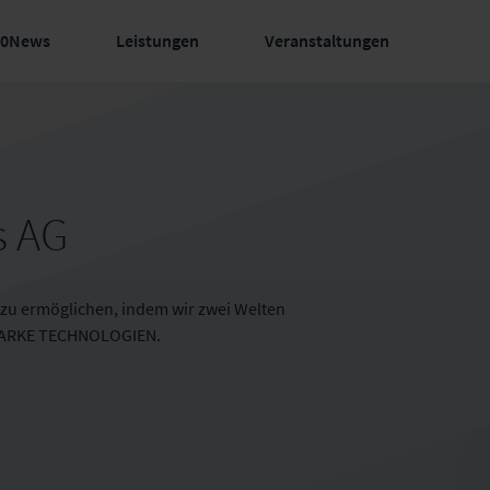
60News
Leistungen
Veranstaltungen
s AG
n zu ermöglichen, indem wir zwei Welten
ARKE TECHNOLOGIEN.