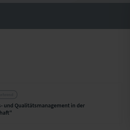
kehrend
- und Qualitätsmanagement in der
haft"