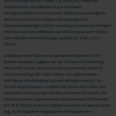
der Grundlage von Art. 6 Abs. 1 lit. b DSGVO, soweit die
Teilnahme der betroffenen Person auf einem
Vertragsverhältnis mit uns beruht. Sollte keine vertragliche
Beziehung bestehen, erfolgen die vorgenannten
Datenverarbeitungen auf der Grundlage unseres berechtigten
Interesses an einer effektiven Durchführung unserer Online-
oder Hybriden-Veranstaltungen gemäß Art. 6 Abs. 1 lit. f
DSGVO.
Empfänger Ihrer Daten im vorgenannten Rahmen ist der
Softwareanbieter LogMeIn der die Software GoToMeeting
bereitstellt. Dieser verarbeitet die vorgenannten Daten in
unserem Auftrag. Wir haben daher mit LogMeIn einen
Auftragsverarbeitungsvertrag nach Maßgabe von Art. 28
DSGVO abgeschlossen. LogMeIn hat seinen Sitz in den USA
und damit in einem sogenannten unsicheren Drittstaat. Die
Einhaltung eines angemessenen Schutzniveaus im Sinne der
Art. 44 ff. DSGVO wird von LogMeIn durch die Verwendung der
sog. EU-Standardvertragsklauseln im Rahmen des