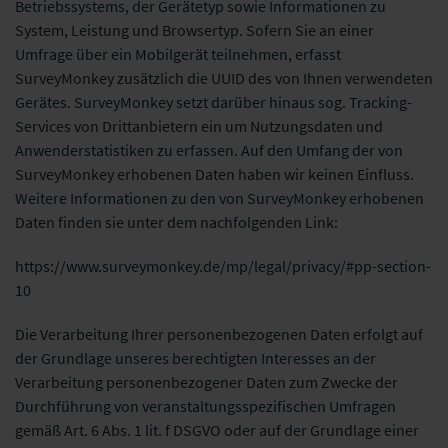
Betriebssystems, der Gerätetyp sowie Informationen zu
System, Leistung und Browsertyp. Sofern Sie an einer
Umfrage über ein Mobilgerät teilnehmen, erfasst
SurveyMonkey zusätzlich die UUID des von Ihnen verwendeten
Gerätes. SurveyMonkey setzt darüber hinaus sog. Tracking-
Services von Drittanbietern ein um Nutzungsdaten und
Anwenderstatistiken zu erfassen. Auf den Umfang der von
SurveyMonkey erhobenen Daten haben wir keinen Einfluss.
Weitere Informationen zu den von SurveyMonkey erhobenen
Daten finden sie unter dem nachfolgenden Link:
https://www.surveymonkey.de/mp/legal/privacy/#pp-section-
10
Die Verarbeitung Ihrer personenbezogenen Daten erfolgt auf
der Grundlage unseres berechtigten Interesses an der
Verarbeitung personenbezogener Daten zum Zwecke der
Durchführung von veranstaltungsspezifischen Umfragen
gemäß Art. 6 Abs. 1 lit. f DSGVO oder auf der Grundlage einer