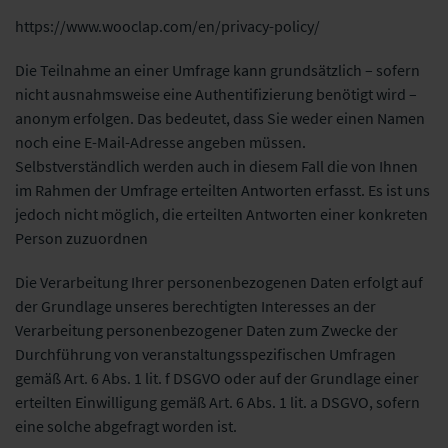
https://www.wooclap.com/en/privacy-policy/
Die Teilnahme an einer Umfrage kann grundsätzlich – sofern
nicht ausnahmsweise eine Authentifizierung benötigt wird –
anonym erfolgen. Das bedeutet, dass Sie weder einen Namen
noch eine E-Mail-Adresse angeben müssen.
Selbstverständlich werden auch in diesem Fall die von Ihnen
im Rahmen der Umfrage erteilten Antworten erfasst. Es ist uns
jedoch nicht möglich, die erteilten Antworten einer konkreten
Person zuzuordnen
Die Verarbeitung Ihrer personenbezogenen Daten erfolgt auf
der Grundlage unseres berechtigten Interesses an der
Verarbeitung personenbezogener Daten zum Zwecke der
Durchführung von veranstaltungsspezifischen Umfragen
gemäß Art. 6 Abs. 1 lit. f DSGVO oder auf der Grundlage einer
erteilten Einwilligung gemäß Art. 6 Abs. 1 lit. a DSGVO, sofern
eine solche abgefragt worden ist.