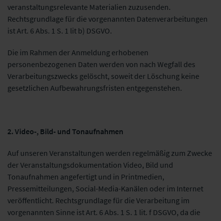
veranstaltungsrelevante Materialien zuzusenden.
Rechtsgrundlage für die vorgenannten Datenverarbeitungen
ist Art. 6 Abs. 1 S. 1 lit b) DSGVO.
Die im Rahmen der Anmeldung erhobenen
personenbezogenen Daten werden von nach Wegfall des
Verarbeitungszwecks gelöscht, soweit der Löschung keine
gesetzlichen Aufbewahrungsfristen entgegenstehen.
2. Video-, Bild- und Tonaufnahmen
Auf unseren Veranstaltungen werden regelmäßig zum Zwecke
der Veranstaltungsdokumentation Video, Bild und
Tonaufnahmen angefertigt und in Printmedien,
Pressemitteilungen, Social-Media-Kanälen oder im Internet
veröffentlicht.
Rechtsgrundlage für die Verarbeitung im
vorgenannten Sinne ist Art. 6 Abs. 1 S. 1 lit. f DSGVO, da die