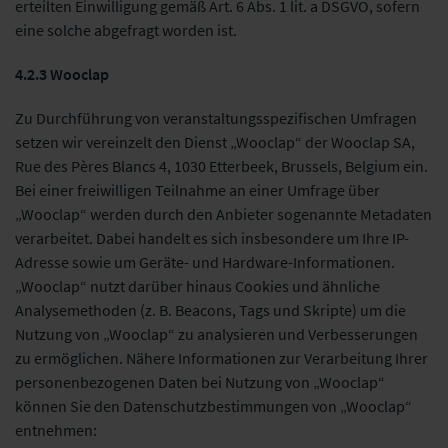
erteilten Einwilligung gemäß Art. 6 Abs. 1 lit. a DSGVO, sofern
eine solche abgefragt worden ist.
4.2.3 Wooclap
Zu Durchführung von veranstaltungsspezifischen Umfragen
setzen wir vereinzelt den Dienst „Wooclap“ der Wooclap SA,
Rue des Pères Blancs 4, 1030 Etterbeek, Brussels, Belgium ein.
Bei einer freiwilligen Teilnahme an einer Umfrage über
„Wooclap“ werden durch den Anbieter sogenannte Metadaten
verarbeitet. Dabei handelt es sich insbesondere um Ihre IP-
Adresse sowie um Geräte- und Hardware-Informationen.
„Wooclap“ nutzt darüber hinaus Cookies und ähnliche
Analysemethoden (z. B. Beacons, Tags und Skripte) um die
Nutzung von „Wooclap“ zu analysieren und Verbesserungen
zu ermöglichen. Nähere Informationen zur Verarbeitung Ihrer
personenbezogenen Daten bei Nutzung von „Wooclap“
können Sie den Datenschutzbestimmungen von „Wooclap“
entnehmen: