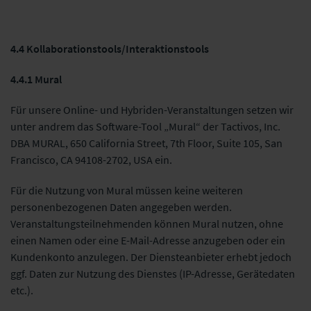
4.4 Kollaborationstools/Interaktionstools
4.4.1 Mural
Für unsere Online- und Hybriden-Veranstaltungen setzen wir
unter andrem das Software-Tool „Mural“ der Tactivos, Inc.
DBA MURAL, 650 California Street, 7th Floor, Suite 105, San
Francisco, CA 94108-2702, USA ein.
Für die Nutzung von Mural müssen keine weiteren
personenbezogenen Daten angegeben werden.
Veranstaltungsteilnehmenden können Mural nutzen, ohne
einen Namen oder eine E-Mail-Adresse anzugeben oder ein
Kundenkonto anzulegen. Der Diensteanbieter erhebt jedoch
ggf. Daten zur Nutzung des Dienstes (IP-Adresse, Gerätedaten
etc.).