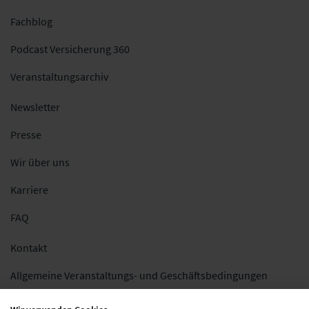
Fachblog
Podcast Versicherung 360
Veranstaltungsarchiv
Newsletter
Presse
Wir über uns
Karriere
FAQ
Kontakt
Allgemeine Veranstaltungs- und Geschäftsbedingungen
Impressum