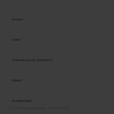
Ihre
Kontaktdaten
Position *
E-Mail *
Unternehmen inkl. Rechtsform *
Telefon *
Kurzlebenslauf *