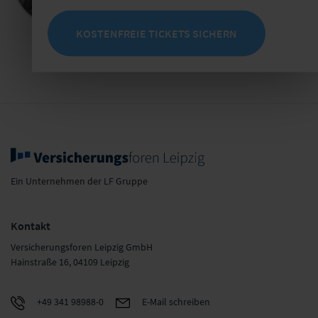
+49 341 98988-248
E-Mail schreiben
KOSTENFREIE TICKETS SICHERN
Jetzt Termin buchen
Ein Unternehmen der LF Gruppe
Kontakt
Versicherungsforen Leipzig GmbH
Hainstraße 16, 04109 Leipzig
+49 341 98988-0
E-Mail schreiben