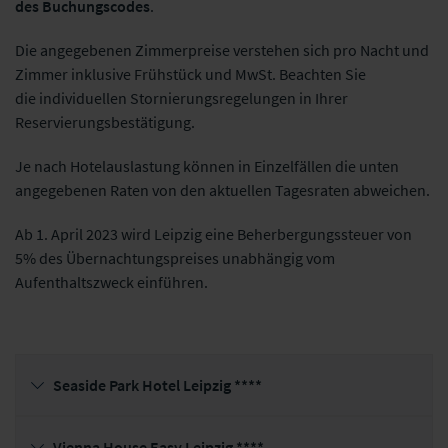
des Buchungscodes
.
Die angegebenen Zimmerpreise verstehen sich pro Nacht und
Zimmer inklusive Frühstück und MwSt. Beachten Sie
die individuellen Stornierungsregelungen in Ihrer
Reservierungsbestätigung.
Je nach Hotelauslastung können in Einzelfällen die unten
angegebenen Raten von den aktuellen Tagesraten abweichen.
Ab 1. April 2023 wird Leipzig eine Beherbergungssteuer von
5% des Übernachtungspreises
unabhängig vom
Aufenthaltszweck
einführen.
Seaside Park Hotel Leipzig ****
Vienna House Easy Leipzig ****