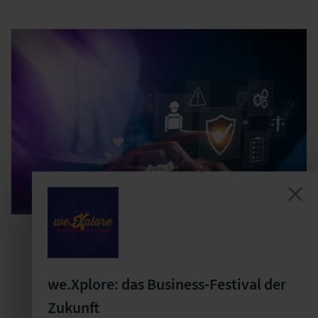
Erfahrungsaustausch
IT-Compliance
we.Xplore: das Business-Festival der
DORA - Von Herausforderungen zu
konkreten Lösungen
Zukunft