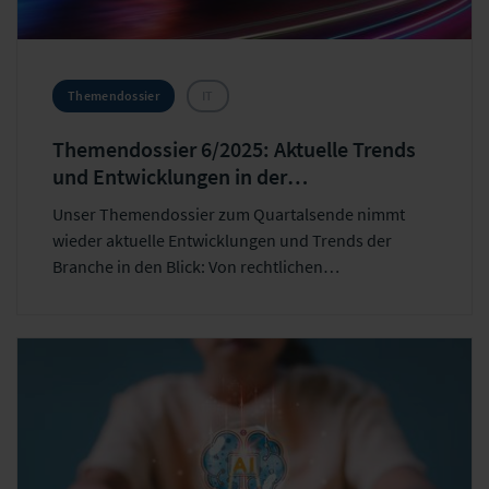
Themendossier
IT
Themendossier 6/2025: Aktuelle Trends
und Entwicklungen in der
Versicherungsbranche
Unser Themendossier zum Quartalsende nimmt
wieder aktuelle Entwicklungen und Trends der
Branche in den Blick: Von rechtlichen
Fragestellungen über Zukunftsszenarien bis hin
zum EU-Geldwäschegesetz.