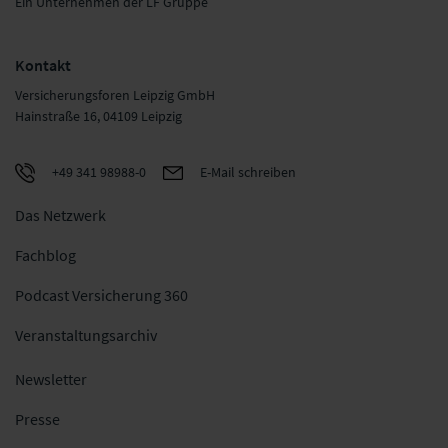
Ein Unternehmen der LF Gruppe
Kontakt
Versicherungsforen Leipzig GmbH
Hainstraße 16, 04109 Leipzig
+49 341 98988-0
E-Mail schreiben
Das Netzwerk
Fachblog
Podcast Versicherung 360
Veranstaltungsarchiv
Newsletter
Presse