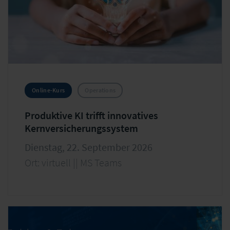
Online-Kurs
Operations
Produktive KI trifft innovatives
Kernversicherungssystem
Dienstag, 22. September 2026
Ort: virtuell || MS Teams