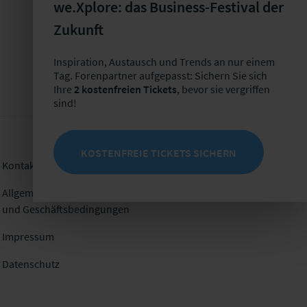
we.Xplore: das Business-Festival der
Zukunft
Inspiration, Austausch und Trends an nur einem
Tag. Forenpartner aufgepasst: Sichern Sie sich
Ihre
2 kostenfreien Tickets
, bevor sie vergriffen
sind!
KOSTENFREIE TICKETS SICHERN
Kontakt
Folgen Sie uns
Allgemeine Veranstaltungs-
und Geschäftsbedingungen
Impressum
Datenschutz