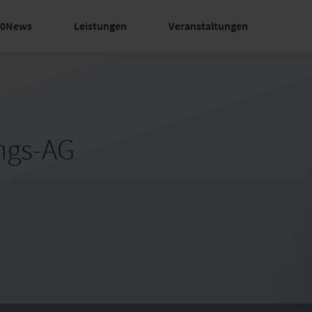
60News
Leistungen
Veranstaltungen
ungs-AG