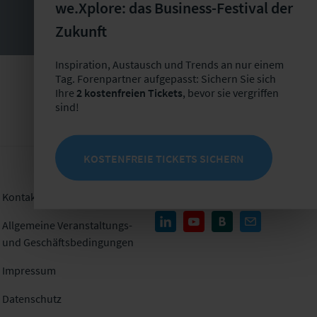
we.Xplore: das Business-Festival der
Zukunft
Inspiration, Austausch und Trends an nur einem
Tag. Forenpartner aufgepasst: Sichern Sie sich
Ihre
2 kostenfreien Tickets
, bevor sie vergriffen
sind!
KOSTENFREIE TICKETS SICHERN
Kontakt
Folgen Sie uns
Allgemeine Veranstaltungs-
und Geschäftsbedingungen
Impressum
Datenschutz