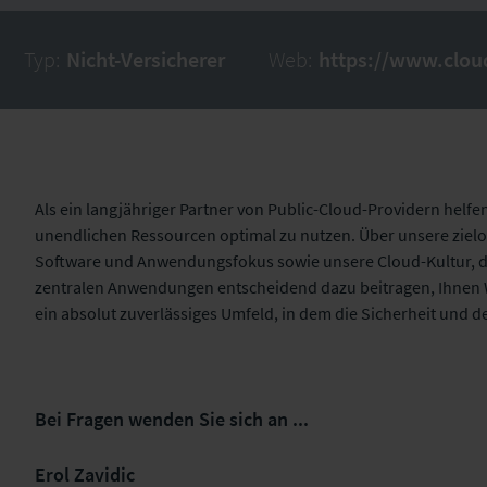
Typ:
Nicht-Versicherer
Web:
https://www.clo
Als ein langjähriger Partner von Public-Cloud-Providern helfe
unendlichen Ressourcen optimal zu nutzen. Über unsere zielor
Software und Anwendungsfokus sowie unsere Cloud-Kultur, di
zentralen Anwendungen entscheidend dazu beitragen, Ihnen W
ein absolut zuverlässiges Umfeld, in dem die Sicherheit und d
Bei Fragen wenden Sie sich an ...
Erol Zavidic