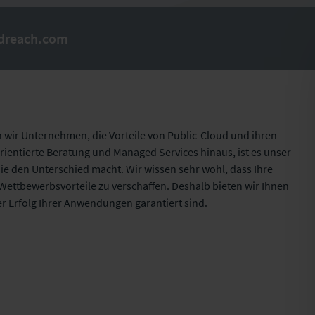
udreach.com
n wir Unternehmen, die Vorteile von Public-Cloud und ihren
ientierte Beratung und Managed Services hinaus, ist es unser
e den Unterschied macht. Wir wissen sehr wohl, dass Ihre
ettbewerbsvorteile zu verschaffen. Deshalb bieten wir Ihnen
er Erfolg Ihrer Anwendungen garantiert sind.