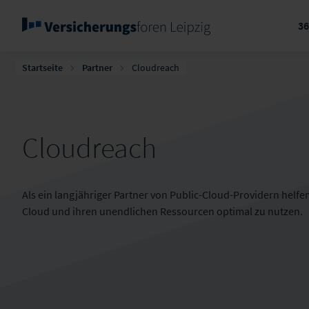
3
Startseite
Partner
Cloudreach
Cloudreach
Als ein langjähriger Partner von Public-Cloud-Providern helfe
Cloud und ihren unendlichen Ressourcen optimal zu nutzen.