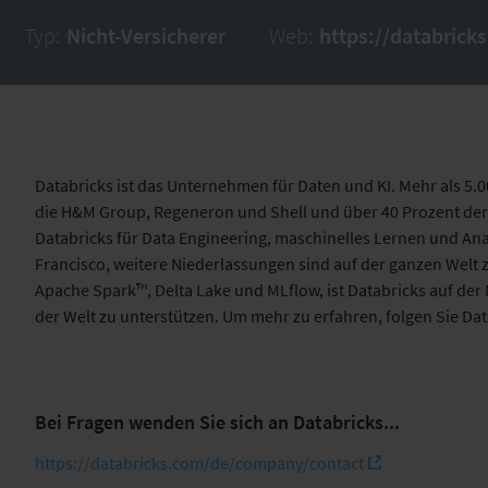
Typ:
Nicht-Versicherer
Web:
https://databrick
Databricks ist das Unternehmen für Daten und KI. Mehr als 5
die H&M Group, Regeneron und Shell
und über 40 Prozent der 
Databricks für Data Engineering, maschinelles Lernen und Anal
Francisco, weitere Niederlassungen sind auf der ganzen Welt
Apache Spark™, Delta Lake und MLflow, ist Databricks auf der
der Welt zu unterstützen. Um mehr zu erfahren, folgen Sie Da
Bei Fragen wenden Sie sich an Databricks...
https://databricks.com/de/company/contact