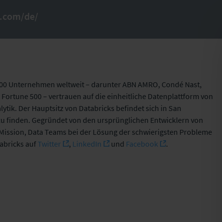
s.com/de/
.000 Unternehmen weltweit – darunter
ABN AMRO, Condé Nast,
Fortune 500 – vertrauen auf die einheitliche Datenplattform von
ytik. Der Hauptsitz von Databricks befindet sich in San
 zu finden. Gegründet von den ursprünglichen Entwicklern von
 Mission, Data Teams bei der Lösung der schwierigsten Probleme
tabricks auf
Twitter
,
LinkedIn
und
Facebook
.