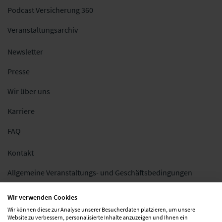
Podcast Versicherung 360
Veranstaltungsarchiv
Newsletter
Presse
Wir über uns
Karriere
FAQ
Kontakt
Allgemeine Veranstaltungs- und Geschäftsbedingungen
Impressum
Wir verwenden Cookies
Wir können diese zur Analyse unserer Besucherdaten platzieren, um unsere
Datenschutz
Website zu verbessern, personalisierte Inhalte anzuzeigen und Ihnen ein