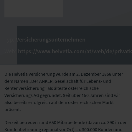
Typ:
Versicherungsunternehmen
Web:
https://www.helvetia.com/at/web/de/privat
Die Helvetia Versicherung wurde am 2. Dezember 1858 unter
dem Namen „Der ANKER, Gesellschaft für Lebens- und
Rentenversicherung" als älteste österreichische
Versicherungs AG gegründet. Seit über 150 Jahren sind wir
also bereits erfolgreich auf dem österreichischen Markt
präsent.
Derzeit betreuen rund 650 Mitarbeitende (davon ca. 390 in der
Kundenbetreuung regional vor Ort) ca. 300.000 Kunden und