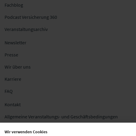
Fachblog
Podcast Versicherung 360
Veranstaltungsarchiv
Newsletter
Presse
Wir über uns
Karriere
FAQ
Kontakt
Allgemeine Veranstaltungs- und Geschäftsbedingungen
Impressum
Wir verwenden Cookies