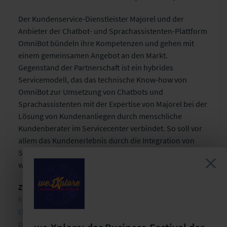
Der Kundenservice-Dienstleister Majorel und der
Anbieter der Chatbot- und Sprachassistenten-Plattform
OmniBot bündeln ihre Kompetenzen und gehen mit
einem gemeinsamen Angebot an den Markt.
Gegenstand der Partnerschaft ist ein hybrides
Servicemodell, das das technische Know-how von
OmniBot zur Umsetzung von Chatbots und
Sprachassistenten mit der Expertise von Majorel bei der
Lösung von Kundenanliegen durch menschliche
Kundenberater im Servicecenter verbindet. So soll vor
allem das Kundenerlebnis durch die Integration von
Sprachassistenten für den Telefonkanal verbessert
werden.
Zur Pressemitteilung ->
https://de.majorel.com/neuigkeiten/voicebot-und-
chatbot-im-kundenservice-majorel-omnibot-
partnerschaft/