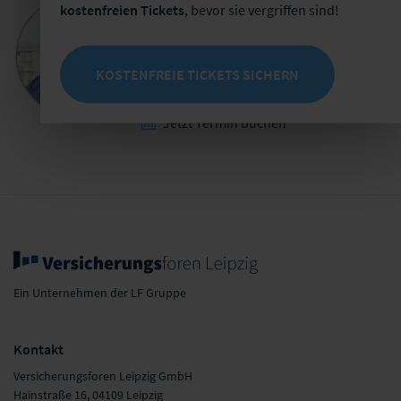
kostenfreien Tickets
, bevor sie vergriffen sind!
Bastian Mörstedt
Leiter Partnermanagement
+49 341 98988-221
KOSTENFREIE TICKETS SICHERN
E-Mail schreiben
Jetzt Termin buchen
Ein Unternehmen der LF Gruppe
Kontakt
Versicherungsforen Leipzig GmbH
Hainstraße 16, 04109 Leipzig