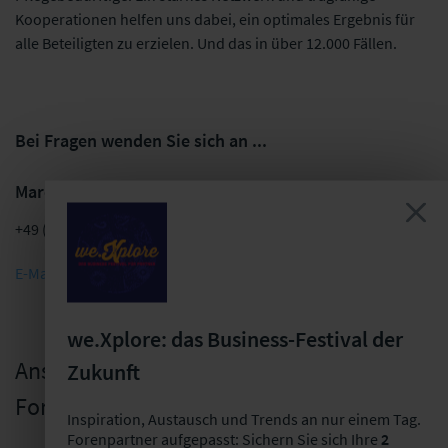
Kooperationen helfen uns dabei, ein optimales Ergebnis für
alle Beteiligten zu erzielen. Und das in über 12.000 Fällen.
Bei Fragen wenden Sie sich an ...
Marcus Vogel
+49 (0) 89 2000 451 - 37
E-Mail schreiben
we.Xplore: das Business-Festival der
Ansprechpartner für die
Zukunft
Forenpartnerschaft
Inspiration, Austausch und Trends an nur einem Tag.
Forenpartner aufgepasst: Sichern Sie sich Ihre
2