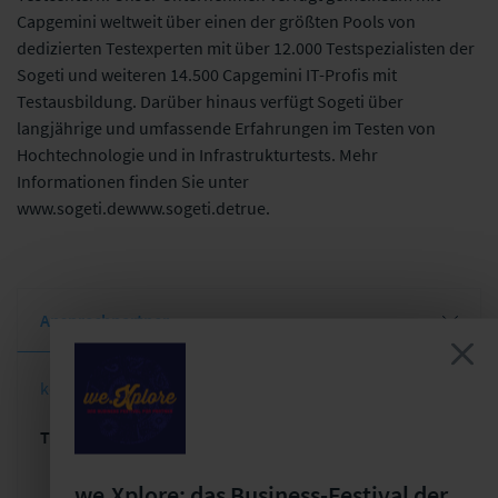
Capgemini weltweit über einen der größten Pools von
dedizierten Testexperten mit über 12.000 Testspezialisten der
Sogeti und weiteren 14.500 Capgemini IT-Profis mit
Testausbildung. Darüber hinaus verfügt Sogeti über
langjährige und umfassende Erfahrungen im Testen von
Hochtechnologie und in Infrastrukturtests. Mehr
Informationen finden Sie unter
www.sogeti.dewww.sogeti.detrue.
Ansprechpartner
kontakt.de@sogeti.com
T
02102/101-4000
we.Xplore: das Business-Festival der