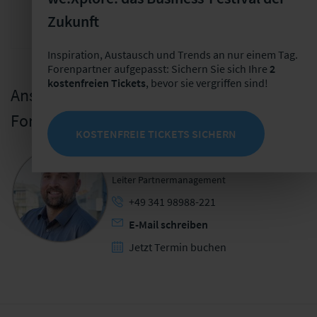
Zukunft
Inspiration, Austausch und Trends an nur einem Tag.
Forenpartner aufgepasst: Sichern Sie sich Ihre
2
kostenfreien Tickets
, bevor sie vergriffen sind!
Ansprechpartner für die
Forenpartnerschaft
KOSTENFREIE TICKETS SICHERN
Bastian Mörstedt
Leiter Partnermanagement
+49 341 98988-221
E-Mail schreiben
Jetzt Termin buchen