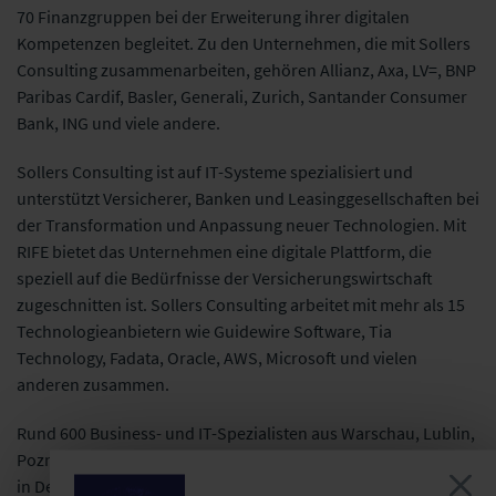
70 Finanzgruppen bei der Erweiterung ihrer digitalen
Kompetenzen begleitet. Zu den Unternehmen, die mit Sollers
Consulting zusammenarbeiten, gehören Allianz, Axa, LV=, BNP
Paribas Cardif, Basler, Generali, Zurich, Santander Consumer
Bank, ING und viele andere.
Sollers Consulting ist auf IT-Systeme spezialisiert und
unterstützt Versicherer, Banken und Leasinggesellschaften bei
der Transformation und Anpassung neuer Technologien. Mit
RIFE bietet das Unternehmen eine digitale Plattform, die
speziell auf die Bedürfnisse der Versicherungswirtschaft
zugeschnitten ist. Sollers Consulting arbeitet mit mehr als 15
Technologieanbietern wie Guidewire Software, Tia
Technology, Fadata, Oracle, AWS, Microsoft und vielen
anderen zusammen.
Rund 600 Business- und IT-Spezialisten aus Warschau, Lublin,
Poznan, Köln, Tokio und Kopenhagen helfen Finanzinstituten
in Deutschland, Großbritannien, Polen, Skandinavien und