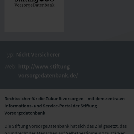
Typ:
Nicht-Versicherer
Web:
http://www.stiftung-
vorsorgedatenbank.de/
Rechtssicher für die Zukunft vorsorgen – mit dem zentralen
Informations- und Service-Portal der Stiftung
Vorsorgedatenbank
Die Stiftung VorsorgeDatenbank hat sich das Ziel gesetzt, das
Grundrecht des Menschen auf Selbstbestimmung zu stärken