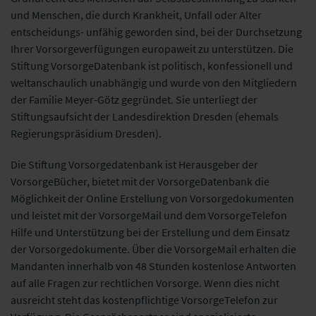
und Menschen, die durch Krankheit, Unfall oder Alter
entscheidungs- unfähig geworden sind, bei der Durchsetzung
Ihrer Vorsorgeverfügungen europaweit zu unterstützen. Die
Stiftung VorsorgeDatenbank ist politisch, konfessionell und
weltanschaulich unabhängig und wurde von den Mitgliedern
der Familie Meyer-Götz gegründet. Sie unterliegt der
Stiftungsaufsicht der Landesdirektion Dresden (ehemals
Regierungspräsidium Dresden).
Die Stiftung Vorsorgedatenbank ist Herausgeber der
VorsorgeBücher, bietet mit der VorsorgeDatenbank die
Möglichkeit der Online Erstellung von Vorsorgedokumenten
und leistet mit der VorsorgeMail und dem VorsorgeTelefon
Hilfe und Unterstützung bei der Erstellung und dem Einsatz
der Vorsorgedokumente. Über die VorsorgeMail erhalten die
Mandanten innerhalb von 48 Stunden kostenlose Antworten
auf alle Fragen zur rechtlichen Vorsorge. Wenn dies nicht
ausreicht steht das kostenpflichtige VorsorgeTelefon zur