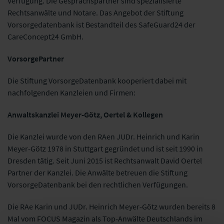
Verfügung. Die Gesprächspartner sind spezialisierte
Rechtsanwälte und Notare. Das Angebot der Stiftung
Vorsorgedatenbank ist Bestandteil des SafeGuard24 der
CareConcept24 GmbH.
VorsorgePartner
Die Stiftung VorsorgeDatenbank kooperiert dabei mit
nachfolgenden Kanzleien und Firmen:
Anwaltskanzlei Meyer-Götz, Oertel & Kollegen
Die Kanzlei wurde von den RAen JUDr. Heinrich und Karin
Meyer-Götz 1978 in Stuttgart gegründet und ist seit 1990 in
Dresden tätig. Seit Juni 2015 ist Rechtsanwalt David Oertel
Partner der Kanzlei. Die Anwälte betreuen die Stiftung
VorsorgeDatenbank bei den rechtlichen Verfügungen.
Die RAe Karin und JUDr. Heinrich Meyer-Götz wurden bereits 8
Mal vom FOCUS Magazin als Top-Anwälte Deutschlands im