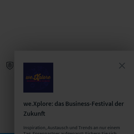
we.Xplore: das Business-Festival der
Zukunft
Inspiration, Austausch und Trends an nur einem
Tag. Forenpartner aufgepasst: Sichern Sie sich