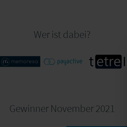
Wer ist dabei?
payactive GmbH
TETREL GMBH
Gewinner November 2021