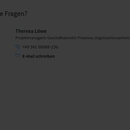
ge Fragen?
Theresa Löwe
Projektmanagerin Geschäftsbereich Prozesse, Organisationsentwi
+49 341 98988-236
E-Mail schreiben