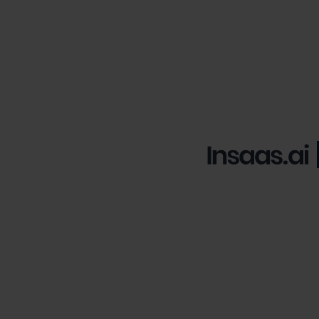
Insaas