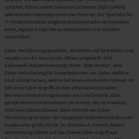
schärfen, führte zudem Sebastian Schreiber (SySS GmbH)
während des Fokustags einen Live-Hack vor. Der Spezialist für
IT-Penetrationstests zeigte eindrucksvoll zehn verschiedene
Arten, digitale Endgeräte zu manipulieren und Schaden
anzurichten.
Cyber-Versicherungsprodukte, die bereits auf dem Markt sind,
wurden von der Axa und der Allianz vorgestellt. Dirk
Kalinowski (Axa Versicherung) stellte „Byte Protect“, eine
Cyber-Versicherung für Gewerbekunden vor. Dabei stellte er
noch einmal heraus, welche Gefahren einem Unternehmen im
Fall eines Cyber-Angriffs drohen (Reputationsschäden,
Betriebsunterbrechungskosten usw.) und betonte, dass
gerade kleinere Unternehmen die Kosten, die sie erwarten,
nicht einschätzen können. Beim Vertrieb der Cyber-
Versicherung ist daher die mangelnde Risikoidentifikation der
Kunden eine große Hürde. Dr. Christian A. Czernik (Allianz
Versicherung) blickte auf das Thema Cyber-Angriff aus