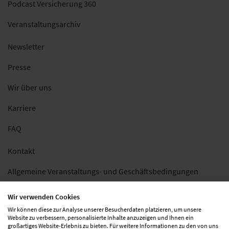
Podcast Versicherung 360
Veranstaltungsarchiv
Newsletter
Presse
Wir über uns
Karriere
FAQ
Kontakt
Allgemeine Veranstaltungs- und Geschäftsbedingungen
Impressum
Wir verwenden Cookies
Wir können diese zur Analyse unserer Besucherdaten platzieren, um unsere
Datenschutz
Website zu verbessern, personalisierte Inhalte anzuzeigen und Ihnen ein
großartiges Website-Erlebnis zu bieten. Für weitere Informationen zu den von uns