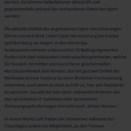
werden. So können Kalkulationen überprüft und
gegebenenfalls anhand der vorhandenen Daten korrigiert
werden.
Die aktuelle Vielfalt der angebotenen Cyber-Versicherungen
führte Leonard Wolf, Leiter Cyber-Versicherung bei Franke
und Bornberg vor Augen. In den durch das
Analyseunternehmen untersuchten 30 Bedingungswerken
finden sich über einhundert Unterscheidungskriterien, welche
für Kunden, Vermittler und Versicherer gleichermaßen
Abschlussrelevant sein können. Nur bei gut zwei Drittel der
Merkmale ist eine Tendenz zu einer ähnlichen Formulierung
erkennbar, auch wenn es noch zu früh ist, hier von Standards
zu sprechen. Gerade bei den cyber-relevanten Kriterien wie
den versicherten IT-Systemen oder technischen
Sicherungsanforderungen herrscht noch „Wilder Westen“.
In einem World Café hatten die Teilnehmer während des
Fokustages zudem die Möglichkeit, zu den Themen