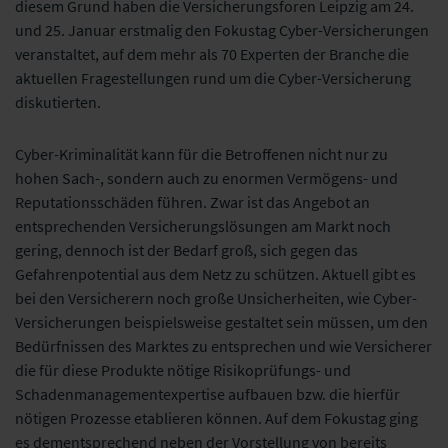
diesem Grund haben die Versicherungsforen Leipzig am 24.
und 25. Januar erstmalig den Fokustag Cyber-Versicherungen
veranstaltet, auf dem mehr als 70 Experten der Branche die
aktuellen Fragestellungen rund um die Cyber-Versicherung
diskutierten.
Cyber-Kriminalität kann für die Betroffenen nicht nur zu
hohen Sach-, sondern auch zu enormen Vermögens- und
Reputationsschäden führen. Zwar ist das Angebot an
entsprechenden Versicherungslösungen am Markt noch
gering, dennoch ist der Bedarf groß, sich gegen das
Gefahrenpotential aus dem Netz zu schützen. Aktuell gibt es
bei den Versicherern noch große Unsicherheiten, wie Cyber-
Versicherungen beispielsweise gestaltet sein müssen, um den
Bedürfnissen des Marktes zu entsprechen und wie Versicherer
die für diese Produkte nötige Risikoprüfungs- und
Schadenmanagementexpertise aufbauen bzw. die hierfür
nötigen Prozesse etablieren können. Auf dem Fokustag ging
es dementsprechend neben der Vorstellung von bereits