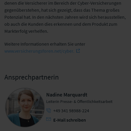
denen die Versicherer im Bereich der Cyber-Versicherungen
gegenüberstehen, hat sich gezeigt, dass das Thema großes
Potenzial hat. In den nächsten Jahren wird sich herausstellen,
ob auch die Kunden dies erkennen und dem Produkt zum
Markterfolg verhelfen.
Weitere Informationen erhalten Sie unter
www.versicherungsforen.net/cyber.
Ansprechpartnerin
Nadine Marquardt
Leiterin Presse- & Öffentlichkeitsarbeit
+49 341 98988-224
E-Mail schreiben