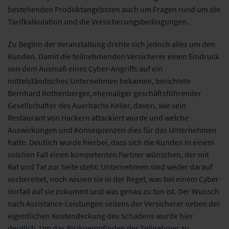
bestehenden Produktangeboten auch um Fragen rund um die
Tarifkalkulation und die Versicherungsbedingungen.
Zu Beginn der Veranstaltung drehte sich jedoch alles um den
Kunden. Damit die teilnehmenden Versicherer einen Eindruck
von dem Ausmaß eines Cyber-Angriffs auf ein
mittelständisches Unternehmen bekamen, berichtete
Bernhard Rothenberger, ehemaliger geschäftsführender
Gesellschafter des Auerbachs Keller, davon, wie sein
Restaurant von Hackern attackiert wurde und welche
Auswirkungen und Konsequenzen dies für das Unternehmen
hatte. Deutlich wurde hierbei, dass sich die Kunden in einem
solchen Fall einen kompetenten Partner wünschen, der mit
Rat und Tat zur Seite steht. Unternehmen sind weder darauf
vorbereitet, noch wissen sie in der Regel, was bei einem Cyber-
Vorfall auf sie zukommt und was genau zu tun ist. Der Wunsch
nach Assistance-Leistungen seitens der Versicherer neben der
eigentlichen Kostendeckung des Schadens wurde hier
deutlich. Um das Risikoempfinden der Teilnehmer zu