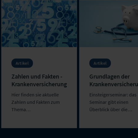
Artikel
Artikel
Zahlen und Fakten -
Grundlagen der
Krankenversicherung
Krankenversicher
Hier finden sie aktuelle
Einsteigerseminar: das
Zahlen und Fakten zum
Seminar gibt einen
Thema
Überblick über die
Krankenversicherungen.
Grundlagen der Kran...