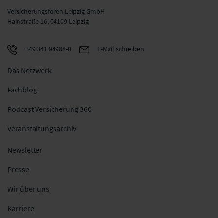
Versicherungsforen Leipzig GmbH
Hainstraße 16, 04109 Leipzig
+49 341 98988-0
E-Mail schreiben
Das Netzwerk
Fachblog
Podcast Versicherung 360
Veranstaltungsarchiv
Newsletter
Presse
Wir über uns
Karriere