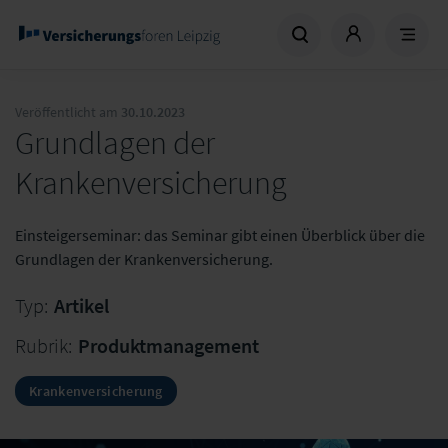
Veröffentlicht am
30.10.2023
Grundlagen der
Krankenversicherung
Einsteigerseminar: das Seminar gibt einen Überblick über die
Grundlagen der Krankenversicherung.
Typ:
Artikel
Rubrik:
Produktmanagement
Krankenversicherung