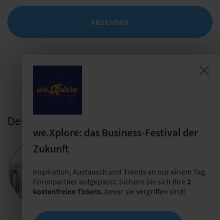
ABSENDEN
Deine Ansprechpartnerin
we.Xplore: das Business-Festival der
Zukunft
Anna-Lena Erhard
Leiterin Informationsprodukte
Inspiration, Austausch und Trends an nur einem Tag.
+49 341 98 988-257
Forenpartner aufgepasst: Sichern Sie sich Ihre
2
kostenfreien Tickets
, bevor sie vergriffen sind!
E-Mail schreiben