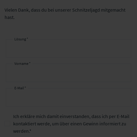
Vielen Dank, dass du bei unserer Schnitzeljagd mitgemacht
hast.
Lösung *
Vorname *
Kontaktdaten
E-Mail *
Ich erkläre mich damit einverstanden, dass ich per E-Mail
kontaktiert werde, um über einen Gewinn informiert zu
werden.