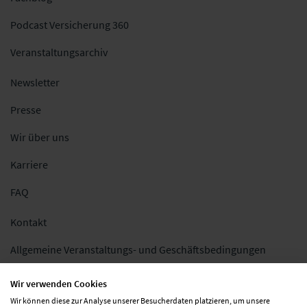
Podcast Versicherung 360
Veranstaltungsarchiv
Newsletter
Presse
Wir über uns
Karriere
FAQ
Kontakt
Allgemeine Veranstaltungs- und Geschäftsbedingungen
Impressum
Wir verwenden Cookies
Wir können diese zur Analyse unserer Besucherdaten platzieren, um unsere
Datenschutz