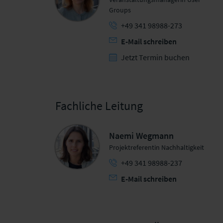
Groups
+49 341 98988-273
E-Mail schreiben
Jetzt Termin buchen
Fachliche Leitung
Naemi Wegmann
Projektreferentin Nachhaltigkeit
+49 341 98988-237
E-Mail schreiben