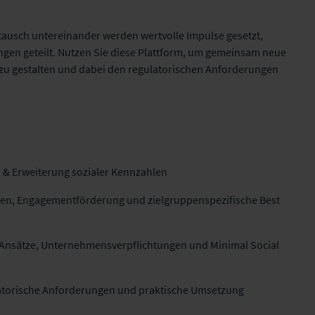
stausch untereinander werden wertvolle Impulse gesetzt,
ngen geteilt. Nutzen Sie diese Plattform, um gemeinsam neue
 zu gestalten und dabei den regulatorischen Anforderungen
 & Erweiterung sozialer Kennzahlen
n, Engagementförderung und zielgruppenspezifische Best
Ansätze, Unternehmensverpflichtungen und Minimal Social
atorische Anforderungen und praktische Umsetzung