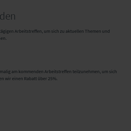
rden
EY denkstatt (AT)
eitägigen Arbeitstreffen, um sich zu aktuellen Themen und
hen.
nmalig am kommenden Arbeitstreffen teilzunehmen, um sich
n wir einen Rabatt über 25%.