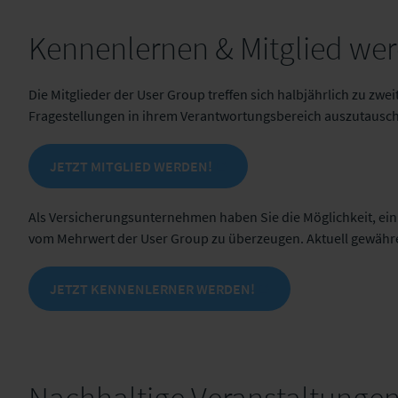
Kennenlernen & Mitglied we
ERGO Versicherung AG
(AT)
Die Mitglieder der User Group treffen sich halbjährlich zu zw
Fragestellungen in ihrem Verantwortungsbereich auszutausc
JETZT MITGLIED WERDEN!
Als Versicherungsunternehmen haben Sie die Möglichkeit, ei
vom Mehrwert der User Group zu überzeugen. Aktuell gewähre
JETZT KENNENLERNER WERDEN!