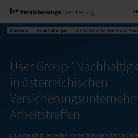
3
Startseite
Veranstaltungen
3. Arbeitstreffen User Group "N
User Group "Nachhalti
in österreichischen
Versicherungsunterneh
Arbeitstreffen
Ein Austausch zu wertvollen Praxiserfahrungen über die viel