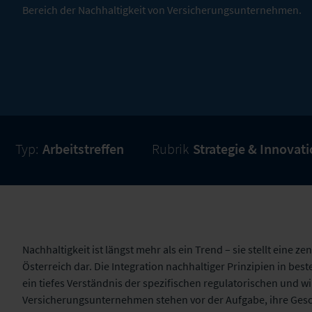
Bereich der Nachhaltigkeit von Versicherungsunternehmen.
Typ:
Arbeitstreffen
Rubrik
Strategie & Innovat
Nachhaltigkeit ist längst mehr als ein Trend – sie stellt eine 
Österreich dar. Die Integration nachhaltiger Prinzipien in be
ein tiefes Verständnis der spezifischen regulatorischen und
Versicherungsunternehmen stehen vor der Aufgabe, ihre Gesch