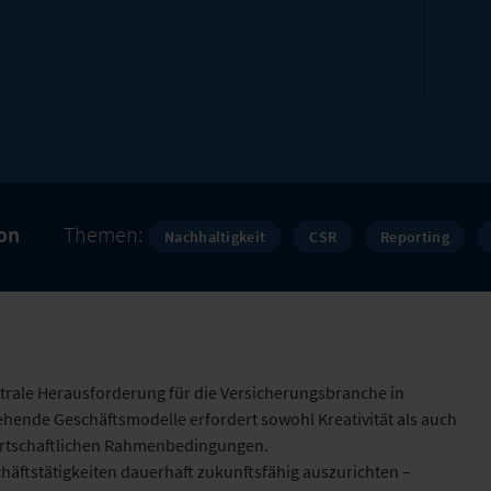
ion
Themen:
Nachhaltigkeit
CSR
Reporting
zentrale Herausforderung für die Versicherungsbranche in
stehende Geschäftsmodelle erfordert sowohl Kreativität als auch
 wirtschaftlichen Rahmenbedingungen.
äftstätigkeiten dauerhaft zukunftsfähig auszurichten –