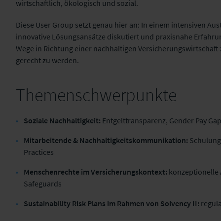
wirtschaftlich, ökologisch und sozial.
Diese User Group setzt genau hier an: In einem intensiven Au
innovative Lösungsansätze diskutiert und praxisnahe Erfahru
Wege in Richtung einer nachhaltigen Versicherungswirtschaft
gerecht zu werden
.
Themenschwerpunkte
Soziale Nachhaltigkeit:
Entgelttransparenz, Gender Pay Gap
Mitarbeitende & Nachhaltigkeitskommunikation:
Schulunge
Practices
Menschenrechte im Versicherungskontext:
konzeptionelle 
Safeguards
Sustainability Risk Plans im Rahmen von Solvency II:
regul