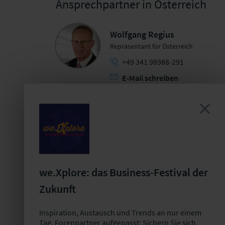
Ansprechpartner in Österreich
Wolfgang Regius
Repräsentant für Österreich
+49 341 98988-291
E-Mail schreiben
we.Xplore: das Business-Festival der
Zukunft
Inspiration, Austausch und Trends an nur einem
Tag. Forenpartner aufgepasst: Sichern Sie sich