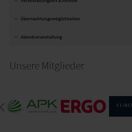
Veranstaltungsort & Anreise
Übernachtungsmöglichkeiten
Abendveranstaltung
Unsere Mitglieder
APK Versicherung AG V
EUR
CONSUL