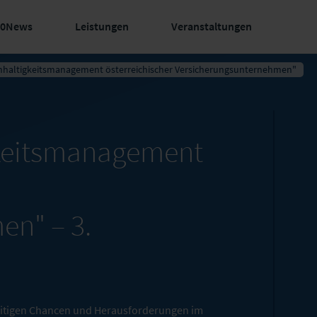
60News
Leistungen
Veranstaltungen
achhaltigkeitsmanagement österreichischer Versicherungsunternehmen"
gkeitsmanagement
men" –
3.
seitigen Chancen und Herausforderungen im