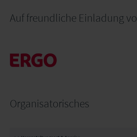
Auf freundliche Einladung v
Organisatorisches
ERGO Versicherung AG
(AT)