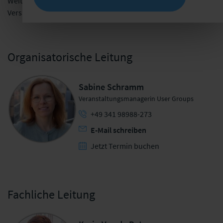
Weitere Informationen über die Nachhaltigkeit bei den
Versicherungsforen Leipzig finden Sie
hier
.
Organisatorische Leitung
Sabine Schramm
Veranstaltungsmanagerin User Groups
+49 341 98988-273
E-Mail schreiben
Jetzt Termin buchen
Fachliche Leitung