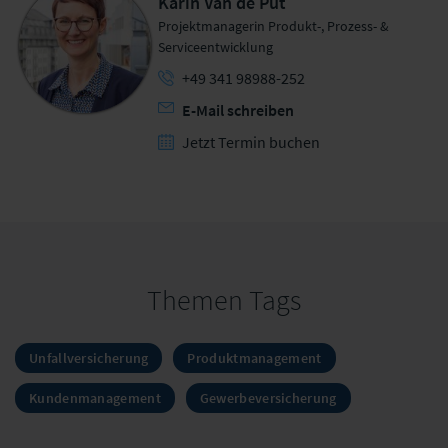
Karin Van de Put
Projektmanagerin Produkt-, Prozess- &
Serviceentwicklung
+49 341 98988-252
E-Mail schreiben
Jetzt Termin buchen
Themen Tags
Unfallversicherung
Produktmanagement
Kundenmanagement
Gewerbeversicherung