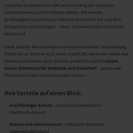
nächsten Außentermin oder auf dem Weg zur nächsten
Fachkonferenz nicht im Regen stehen. Mit seinem
großzügigen Durchmesser bietet er Schutz für Sie und Ihre
Kolleginnen und Kollegen – denn Teamwork hört nicht beim
Wetter auf.
Dank stabiler Konstruktion und windresistenter Verarbeitung
bleibt dieser Schirm auch dann standhaft, wenn der Markt mal
wieder turbulenter wird. Stilvoll, praktisch und mit
einem
klaren Statement für Weitblick und Sicherheit
– genau wie
Ihre Arbeit in der Versicherungsbranche.
Ihre Vorteile auf einen Blick:
Großflächiger Schutz
– auch bei unerwarteten
Marktturbulenzen
Robust und windresistent
– hält auch stärkeren
Gegenwinden stand