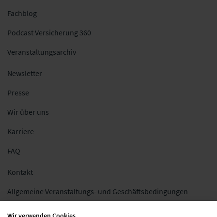
Fachblog
Podcast Versicherung 360
Veranstaltungsarchiv
Newsletter
Presse
Wir über uns
Karriere
FAQ
Kontakt
Allgemeine Veranstaltungs- und Geschäftsbedingungen
Impressum
Wir verwenden Cookies