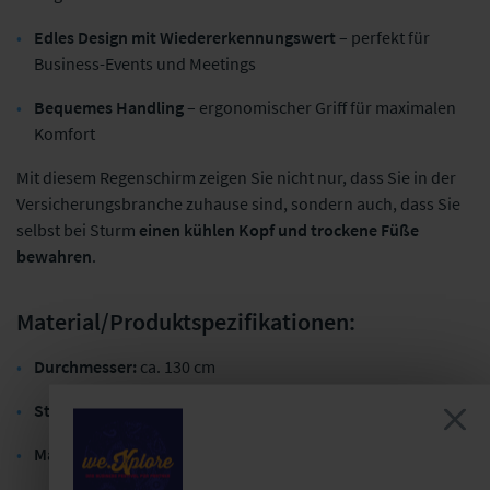
Edles Design mit Wiedererkennungswert
– perfekt für
Business-Events und Meetings
Bequemes Handling
– ergonomischer Griff für maximalen
Komfort
Mit diesem Regenschirm zeigen Sie nicht nur, dass Sie in der
Versicherungsbranche zuhause sind, sondern auch, dass Sie
selbst bei Sturm
einen kühlen Kopf und trockene Füße
bewahren
.
Material/Produktspezifikationen:
Durchmesser:
ca. 130 cm
Stockschirm mit Automatik-Funktion
für einfaches Öffnen
Material:
Hochwertiges, wasserabweisendes Polyester