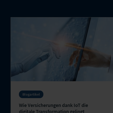
Blogartikel
Wie Versicherungen dank IoT die
digitale Transformation gelingt