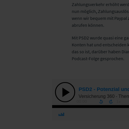
Zahlungsverkehr erhöht werd
nun möglich
,
Zahlungsauslöse
wenn wir bequem mit Paypal z
abrufen können.
Mit PSD2 wurde quasi eine ga
Konten hat und entscheiden k
das so ist, darüber haben Dia
Podcast-Folge gesprochen.