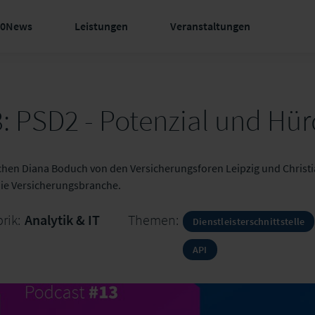
60News
Leistungen
Veranstaltungen
: PSD2 - Potenzial und Hü
echen Diana Boduch von den Versicherungsforen Leipzig und Christi
die Versicherungsbranche.
rik:
Analytik & IT
Themen:
Dienstleisterschnittstelle
API