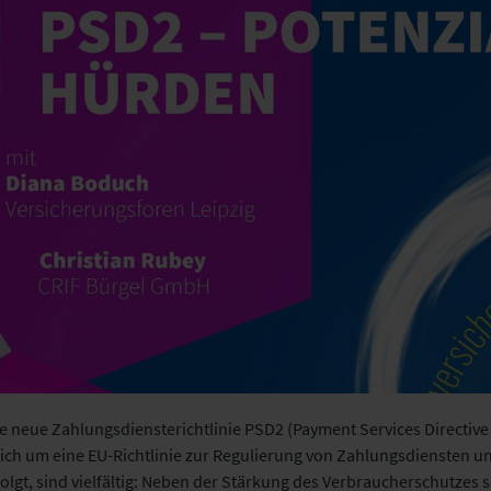
 neue Zahlungsdiensterichtlinie PSD2 (Payment Services Directive 
sich um eine EU-Richtlinie zur Regulierung von Zahlungsdiensten un
rfolgt, sind vielfältig: Neben der Stärkung des Verbraucherschutzes 