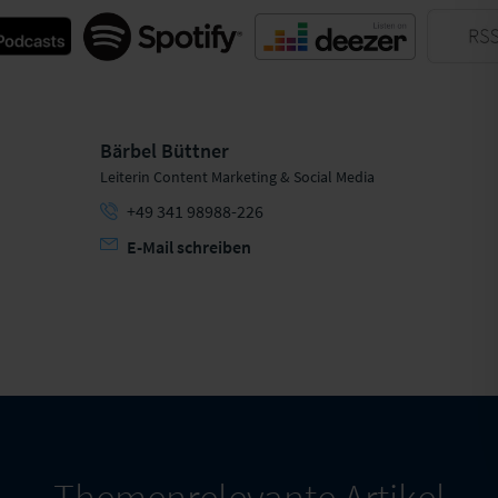
odcast
Spotify
Deezer
RS
Bärbel Büttner
Leiterin Content Marketing & Social Media
+49 341 98988-226
E-Mail schreiben