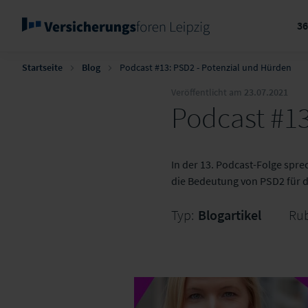
3
Startseite
Blog
Podcast #13: PSD2 - Potenzial und Hürden
Veröffentlicht am
23.07.2021
Podcast #13
In der 13. Podcast-Folge spr
die Bedeutung von PSD2 für 
Typ:
Blogartikel
Rub