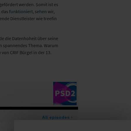
fördert werden. Somit ist es
as funktioniert, sehen wir,
de Dienstleister wie treefin
de die Datenhoheit über seine
2 ein spannendes Thema. Warum
von CRIF Bürgel in der 13.