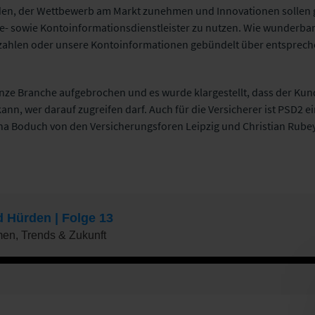
en, der Wettbewerb am Markt zunehmen und Innovationen sollen ge
- sowie Kontoinformationsdienstleister zu nutzen. Wie wunderbar d
ahlen oder unsere Kontoinformationen gebündelt über entsprechen
nze Branche aufgebrochen und es wurde klargestellt, dass der Kun
ann, wer darauf zugreifen darf. Auch für die Versicherer ist PSD
na Boduch von den Versicherungsforen Leipzig und Christian Rubey 