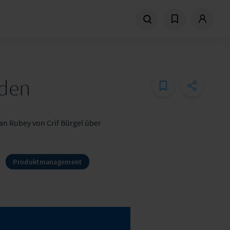
rden
an Rubey von Crif Bürgel über
Produktmanagement