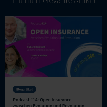
Themenrelevante Artikel
Blogartikel
Podcast #14: Open Insurance –
zwischen Evolution und Revolution