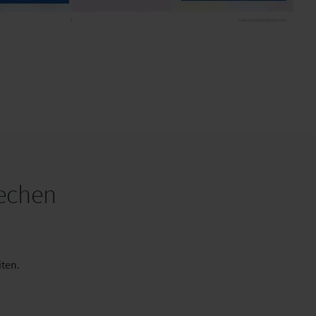
rechen
ten.