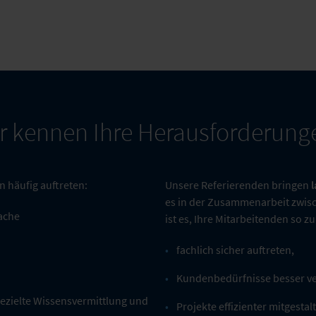
r kennen Ihre Herausforderung
rn häufig auftreten:
Unsere Referierenden bringen
es in der Zusammenarbeit zwisc
ache
ist es, Ihre Mitarbeitenden so zu 
fachlich sicher auftreten,
Kundenbedürfnisse besser v
ezielte Wissensvermittlung und
Projekte effizienter mitgesta