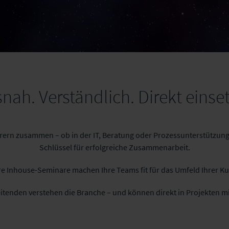
snah. Verständlich. Direkt einse
herern zusammen – ob in der IT, Beratung oder Prozessunterstützung?
Schlüssel für erfolgreiche Zusammenarbeit.
e Inhouse-Seminare machen Ihre Teams fit für das Umfeld Ihrer K
itenden verstehen die Branche – und können direkt in Projekten mi