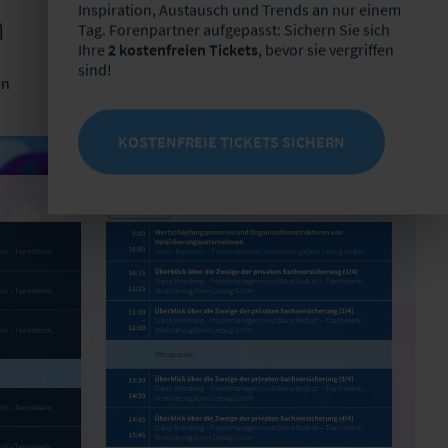
Inspiration, Austausch und Trends an nur einem
n
Tag. Forenpartner aufgepasst: Sichern Sie sich
Ihre
2 kostenfreien Tickets
, bevor sie vergriffen
sind!
en
KOSTENFREIE TICKETS SICHERN