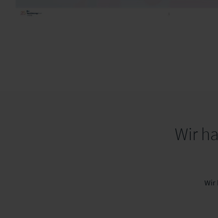
Wir h
Wir