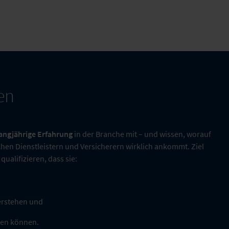
en
langjährige Erfahrung
in der Branche mit – und wissen, worauf
hen Dienstleistern und Versicherern wirklich ankommt. Ziel
qualifizieren, dass sie:
erstehen und
lten können.