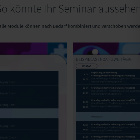
So könnte Ihr Seminar aussehe
alle Module können nach Bedarf kombiniert und verschoben werd