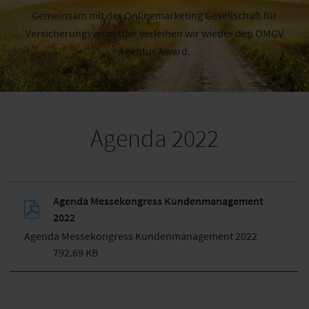
Gemeinsam mit der Onlinemarketing Gesellschaft für
Versicherungsvermittler verleihen wir wieder den OMGV
Agentur Award.
Agenda 2022
Agenda Messekongress Kundenmanagement
2022
Agenda Messekongress Kundenmanagement 2022
792.69 KB