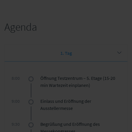
Agenda
1. Tag
8:00
Öffnung Testzentrum – 5. Etage (15-20
min Wartezeit einplanen)
9:00
Einlass und Eröffnung der
Ausstellermesse
9:30
Begrüßung und Eröffnung des
Messekongresses