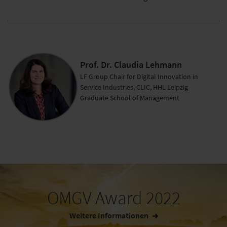
______________________________________________________
Prof. Dr. Claudia Lehmann
LF Group Chair for Digital Innovation in
Service Industries, CLIC, HHL Leipzig
Graduate School of Management
OMGV Award 2022
Weitere Informationen