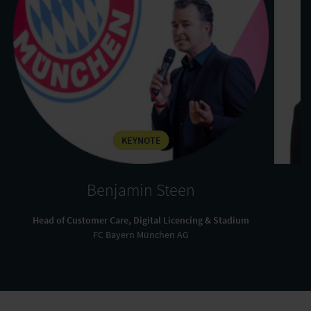
KEYNOTE
Benjamin Steen
Head of Customer Care, Digital Licencing & Stadium
L
FC Bayern München AG