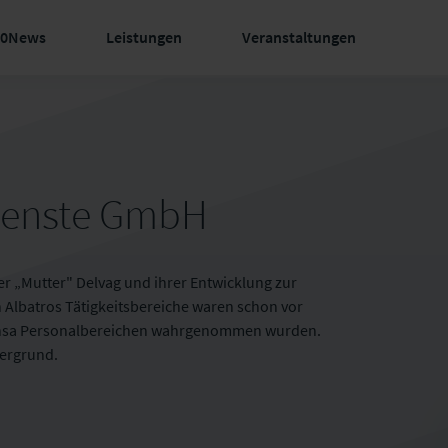
60News
Leistungen
Veranstaltungen
dienste GmbH
der „Mutter" Delvag und ihrer Entwicklung zur
Albatros Tätigkeitsbereiche waren schon vor
hansa Personalbereichen wahrgenommen wurden.
tergrund.