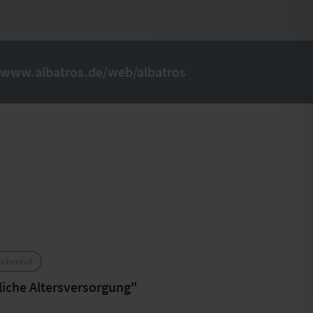
/www.albatros.de/web/albatros
kehrend
liche Altersversorgung"