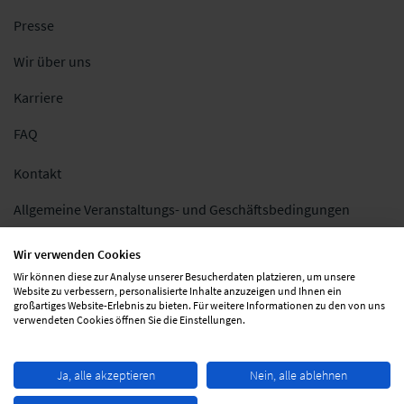
Presse
Wir über uns
Karriere
FAQ
Kontakt
Allgemeine Veranstaltungs- und Geschäftsbedingungen
Impressum
Wir verwenden Cookies
Wir können diese zur Analyse unserer Besucherdaten platzieren, um unsere
Datenschutz
Website zu verbessern, personalisierte Inhalte anzuzeigen und Ihnen ein
großartiges Website-Erlebnis zu bieten. Für weitere Informationen zu den von uns
Folgen Sie uns
verwendeten Cookies öffnen Sie die Einstellungen.
Ja, alle akzeptieren
Nein, alle ablehnen